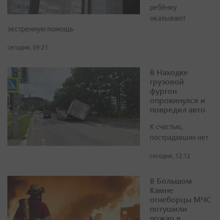
ребёнку
оказывают
экстренную помощь
сегодня, 09:21
В Находке
грузовой
фургон
опрокинулся и
повредил авто
К счастью,
пострадавших нет
сегодня, 12:12
В Большом
Камне
огнеборцы МЧС
потушили
пожар в