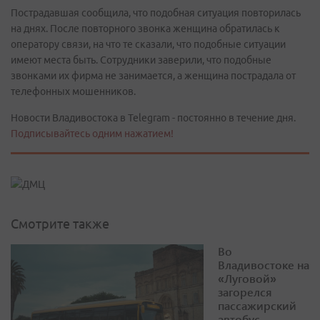
Пострадавшая сообщила, что подобная ситуация повторилась
на днях. После повторного звонка женщина обратилась к
оператору связи, на что те сказали, что подобные ситуации
имеют места быть. Сотрудники заверили, что подобные
звонками их фирма не занимается, а женщина пострадала от
телефонных мошенников.
Новости Владивостока в Telegram - постоянно в течение дня.
Подписывайтесь одним нажатием!
Смотрите также
Во
Владивостоке на
«Луговой»
загорелся
пассажирский
автобус