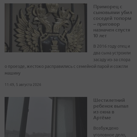
Приморец с
сыновьями убил
соседей топорм
– приговор
назначен спустя
10 лет
В 2016 году отец и
два сына устроили
засаду из‑за спора
о проезде, жестоко расправились с семейной парой и сожгли
машину
11:49, 5 августа 2026
Шестилетний
ребенок выпал
из окна в
Артёме
Возбуждено
уголовное дело,