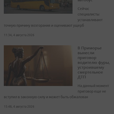
Сейчас
специалисты
устанавливают
точную причину возгорания и оценивают ущерб
11:34, 4 августа 2026
В Приморье
вынесли
приговор
водителю фуры,
устроившему
смертельное
ДТП
На данный момент
приговор еще не
вступил в законную силу и может быть обжалован
15:48, 4 августа 2026