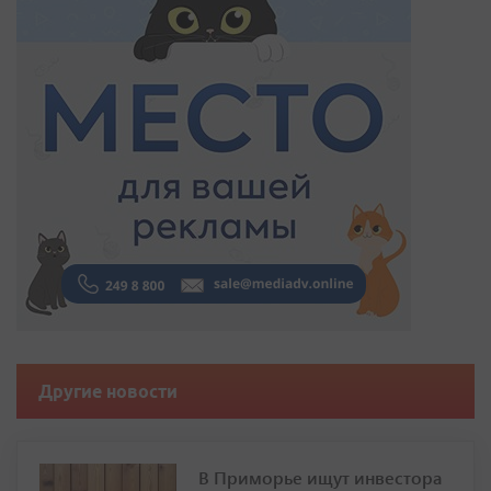
Другие новости
В Приморье ищут инвестора