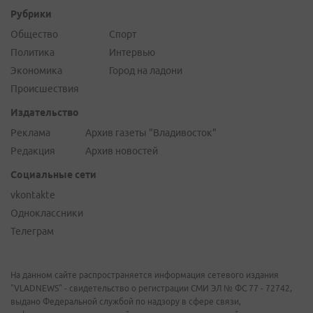
Рубрики
Общество
Спорт
Политика
Интервью
Экономика
Город на ладони
Происшествия
Издательство
Реклама
Архив газеты "Владивосток"
Редакция
Архив новостей
Социальные сети
vkontakte
Одноклассники
Телеграм
На данном сайте распространяется информация сетевого издания
"VLADNEWS" - свидетельство о регистрации СМИ ЭЛ № ФС 77 - 72742,
выдано Федеральной службой по надзору в сфере связи,