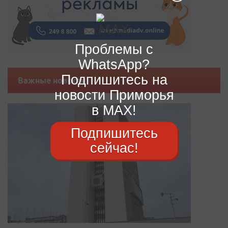
Проблемы с
WhatsApp?
Подпишитесь на
Важные новости
новости Приморья
в MAX!
Подпишитесь
сейчас!