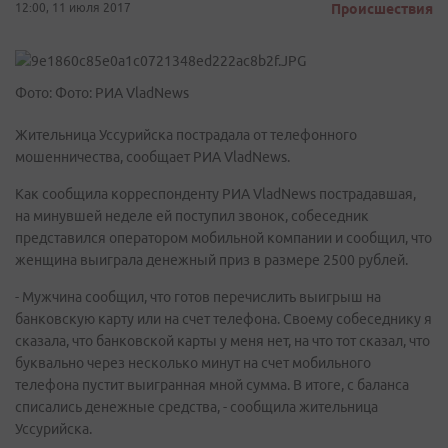
12:00, 11 июля 2017
Происшествия
Фото: Фото: РИА VladNews
Жительница Уссурийска пострадала от телефонного
мошенничества, сообщает РИА VladNews.
Как сообщила корреспонденту РИА VladNews пострадавшая,
на минувшей неделе ей поступил звонок, собеседник
представился оператором мобильной компании и сообщил, что
женщина выиграла денежный приз в размере 2500 рублей.
- Мужчина сообщил, что готов перечислить выигрыш на
банковскую карту или на счет телефона. Своему собеседнику я
сказала, что банковской карты у меня нет, на что тот сказал, что
буквально через несколько минут на счет мобильного
телефона пустит выигранная мной сумма. В итоге, с баланса
списались денежные средства, - сообщила жительница
Уссурийска.