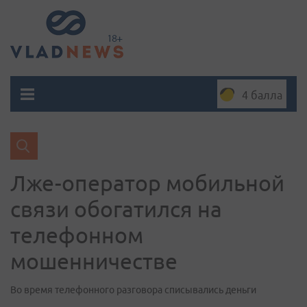
4 балла
Лже-оператор мобильной
связи обогатился на
телефонном
мошенничестве
Во время телефонного разговора списывались деньги