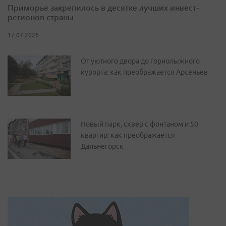
Приморье закрепилось в десятке лучших инвест-
регионов страны
17.07.2026
От уютного двора до горнолыжного
курорта: как преображается Арсеньев
Новый парк, сквер с фонтаном и 50
квартир: как преображается
Дальнегорск