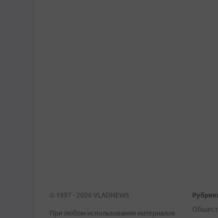
© 1997 - 2026 VLADNEWS
Рубрик
Общест
При любом использовании материалов