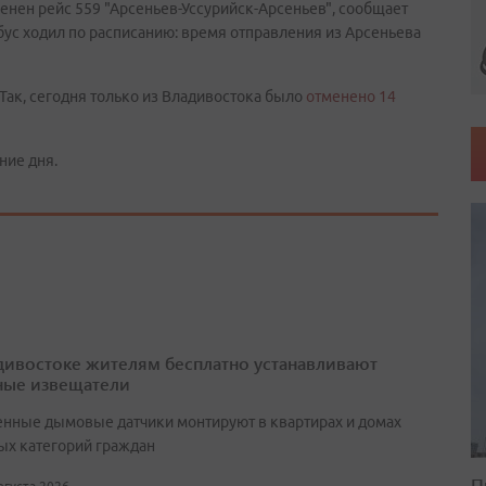
енен рейс 559 "Арсеньев-Уссурийск-Арсеньев", сообщает
бус ходил по расписанию: время отправления из Арсеньева
Так, сегодня только из Владивостока было
отменено 14
ние дня.
дивостоке жителям бесплатно устанавливают
ые извещатели
нные дымовые датчики монтируют в квартирах и домах
ых категорий граждан
П