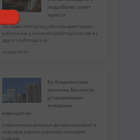
подработке: ответ
юриста
По совместительству работник имеет право
работать как у основного работодателя, так и у
другого работодателя
сегодня, 00:26
Во Владивостоке
жителям бесплатно
устанавливают
пожарные
извещатели
Современные дымовые датчики монтируют в
квартирах и домах отдельных категорий
граждан