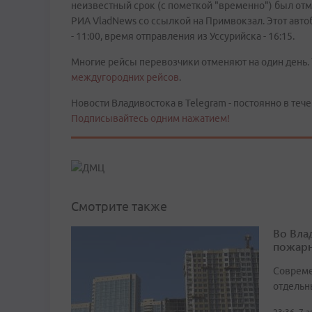
неизвестный срок (с пометкой "временно") был отм
РИА VladNews со ссылкой на Примвокзал. Этот авто
- 11:00, время отправления из Уссурийска - 16:15.
Многие рейсы перевозчики отменяют на один день. 
междугородних рейсов
.
Новости Владивостока в Telegram - постоянно в тече
Подписывайтесь одним нажатием!
Смотрите также
Во Вла
пожарн
Совреме
отдельн