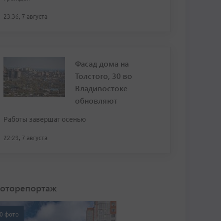
23:36, 7 августа
Фасад дома на
Толстого, 30 во
Владивостоке
обновляют
Работы завершат осенью
22:29, 7 августа
оторепортаж
0 фото