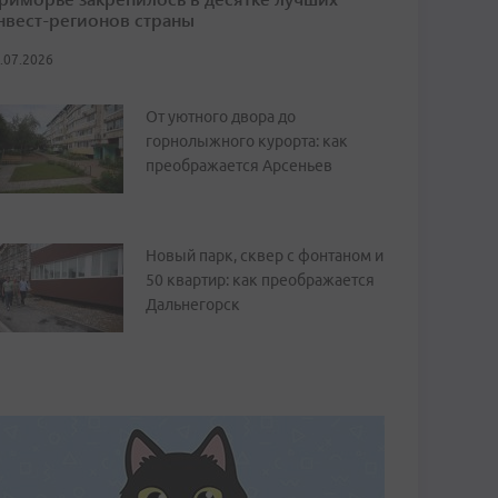
нвест-регионов страны
.07.2026
От уютного двора до
горнолыжного курорта: как
преображается Арсеньев
Новый парк, сквер с фонтаном и
50 квартир: как преображается
Дальнегорск