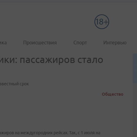
ика
Происшествия
Спорт
Интервью
ки: пассажиров стало
звестный срок
Общество
жиров на междугородних рейсах. Так, с 1 июля на