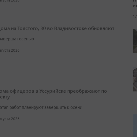
августа 2026
и
17
дома на Толстого, 30 во Владивостоке обновляют
завершат осенью
августа 2026
ома офицеров в Уссурийске преображают по
екту
этап работ планируют завершить к осени
августа 2026