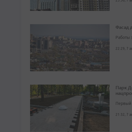
23:36, 7 
Фасад 
Работы 
22:29, 7 
Парк Д
нацпро
Первый 
21:32, 7 