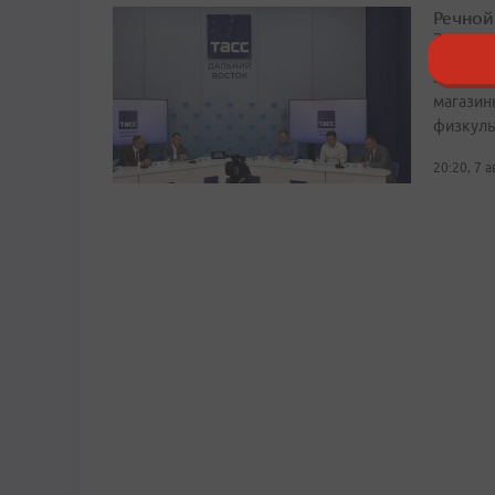
Речной
Заметн
Здесь по
магазин
физкуль
20:20, 7 