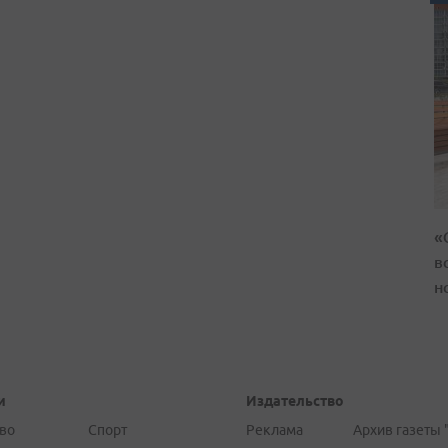
«
в
н
и
Издательство
во
Спорт
Реклама
Архив газеты 