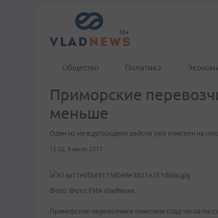
Общество
Политика
Эконом
Приморские перевозчи
меньше
Один из междугородних рейсов уже отменен на неи
15:02, 9 июля 2017
Фото: Фото: РИА VladNews
Приморские перевозчики отметили спад числа пасса