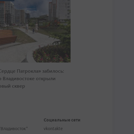
Сердце Патрокла» забилось:
о Владивостоке открыли
овый сквер
Социальные сети
"Владивосток"
vkontakte