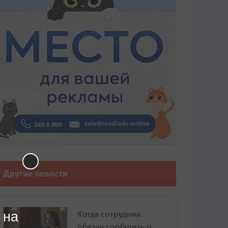
Другие новости
Когда сотрудник
 на
обязан сообщить о