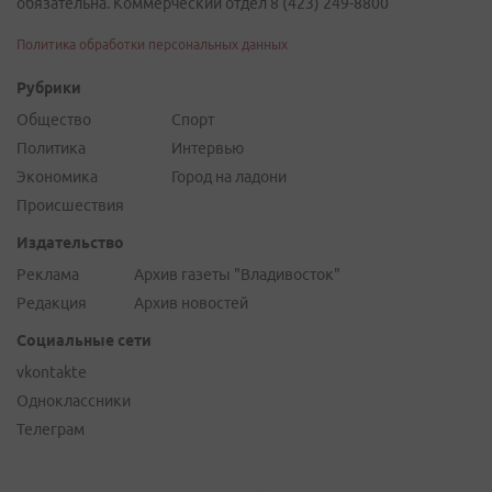
обязательна. Коммерческий отдел 8 (423) 249-8800
Политика обработки персональных данных
Рубрики
Общество
Спорт
Политика
Интервью
Экономика
Город на ладони
Происшествия
Издательство
Реклама
Архив газеты "Владивосток"
Редакция
Архив новостей
Социальные сети
vkontakte
Одноклассники
Телеграм