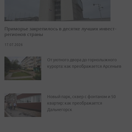
Приморье закрепилось в десятке лучших инвест-
регионов страны
17.07.2026
От уютного двора до горнолыжного
курорта: как преображается Арсеньев
Новый парк, сквер с фонтаном и 50
квартир: как преображается
Дальнегорск