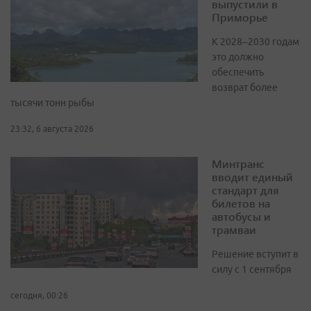
выпустили в
Приморье
К 2028–2030 годам
это должно
обеспечить
возврат более
тысячи тонн рыбы
23:32, 6 августа 2026
Минтранс
вводит единый
стандарт для
билетов на
автобусы и
трамваи
Решение вступит в
силу с 1 сентября
сегодня, 00:26