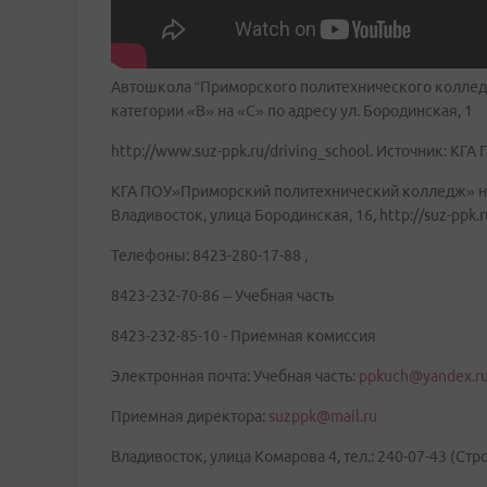
Автошкола “Приморского политехнического колледж
категории «В» на «С» по адресу ул. Бородинская, 1
http://www.suz-ppk.ru/driving_school. Источник: 
КГА ПОУ»Приморский политехнический колледж» нахо
Владивосток, улица Бородинская, 16, http://suz-ppk.r
Телефоны: 8423-280-17-88 ,
8423-232-70-86 – Учебная часть
8423-232-85-10 - Приемная комиссия
Электронная почта: Учебная часть:
ppkuch@yandex.r
Приемная директора:
suzppk@mail.ru
Владивосток, улица Комарова 4, тел.: 240-07-43 (Ст