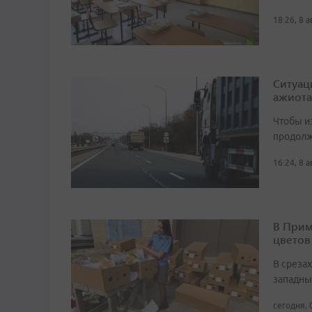
18:26, 8 
Ситуац
ажиота
Чтобы и
продолж
16:24, 8 
В Прим
цветов
В среза
западны
сегодня, 