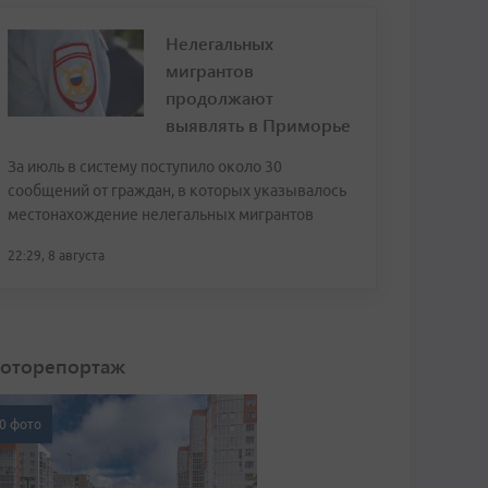
Нелегальных
мигрантов
продолжают
выявлять в Приморье
За июль в систему поступило около 30
сообщений от граждан, в которых указывалось
местонахождение нелегальных мигрантов
22:29, 8 августа
оторепортаж
0 фото