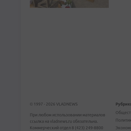
© 1997 - 2026 VLADNEWS
Рубрик
Общест
При любом использовании материалов
Полити
ссылка на vladnews.ru обязательна.
Коммерческий отдел 8 (423) 249-8800
Эконом