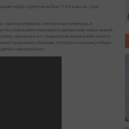
 набор студентов на базе 11 и 9 классов. Срок
ба с одногруппниками, и интересные семинары, и
ства. Перед вами открываются двери в мир новых знаний,
товку, преодолеть все трудности во время учебы помогут
ожите продолжить обучение, поступить в высшие учебные
сделать карьерный рост.
П