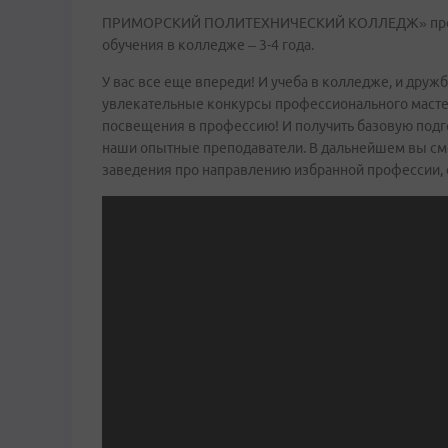
ПРИМОРСКИЙ ПОЛИТЕХНИЧЕСКИЙ КОЛЛЕДЖ» проводит
обучения в колледже – 3-4 года.
У вас все еще впереди! И учеба в колледже, и друж
увлекательные конкурсы профессионального мастер
посвещения в профессию! И получить базовую подго
наши опытные преподаватели. В дальнейшем вы см
заведения про направлению избранной профессии, 