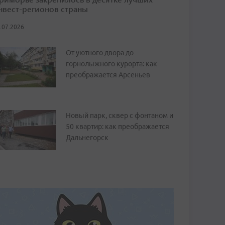
нвест-регионов страны
.07.2026
От уютного двора до
горнолыжного курорта: как
преображается Арсеньев
Новый парк, сквер с фонтаном и
50 квартир: как преображается
Дальнегорск