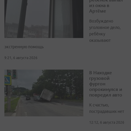
из окна в
Артёме
Возбуждено
уголовное дело,
ребёнку
оказывают
экстренную помощь
9:21, 6 августа 2026
В Находке
грузовой
фургон
опрокинулся и
повредил авто
К счастью,
пострадавших нет
12:12, 6 августа 2026