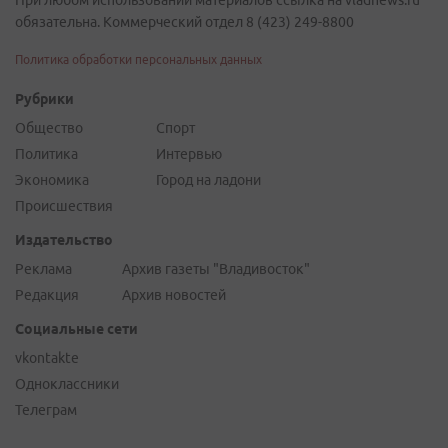
При любом использовании материалов ссылка на vladnews.ru
обязательна. Коммерческий отдел 8 (423) 249-8800
Политика обработки персональных данных
Рубрики
Общество
Спорт
Политика
Интервью
Экономика
Город на ладони
Происшествия
Издательство
Реклама
Архив газеты "Владивосток"
Редакция
Архив новостей
Социальные сети
vkontakte
Одноклассники
Телеграм