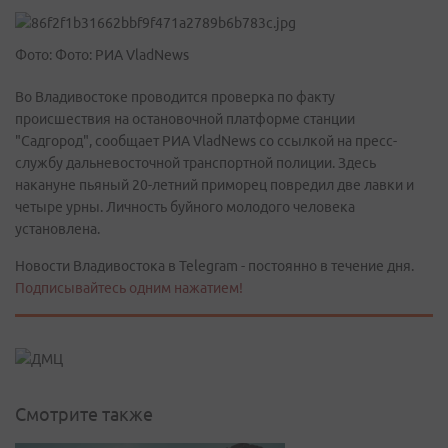
Фото: Фото: РИА VladNews
Во Владивостоке проводится проверка по факту
происшествия на остановочной платформе станции
"Садгород", сообщает РИА VladNews со ссылкой на пресс-
службу дальневосточной транспортной полиции. Здесь
накануне пьяный 20-летний приморец повредил две лавки и
четыре урны. Личность буйного молодого человека
установлена.
Новости Владивостока в Telegram - постоянно в течение дня.
Подписывайтесь одним нажатием!
Смотрите также