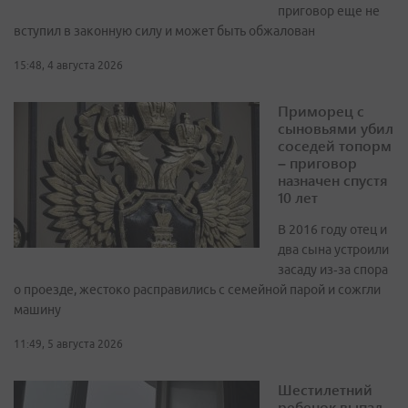
приговор еще не
вступил в законную силу и может быть обжалован
15:48, 4 августа 2026
Приморец с
сыновьями убил
соседей топорм
– приговор
назначен спустя
10 лет
В 2016 году отец и
два сына устроили
засаду из‑за спора
о проезде, жестоко расправились с семейной парой и сожгли
машину
11:49, 5 августа 2026
Шестилетний
ребенок выпал