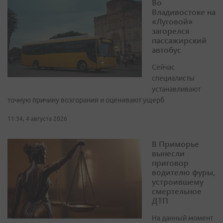
Во
Владивостоке на
«Луговой»
загорелся
пассажирский
автобус
Сейчас
специалисты
устанавливают
точную причину возгорания и оценивают ущерб
11:34, 4 августа 2026
В Приморье
вынесли
приговор
водителю фуры,
устроившему
смертельное
ДТП
На данный момент