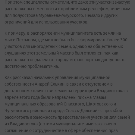
При этом специалисты отметили, что даже эти участки зачастую
расположены в местности с проблемным рельефом, типичным
для полуострова Муравьева-Амурского. Немало и других
ограничений для использования участков.
К примеру, в распоряжении муниципалитета есть земли на
мысе Песчаном, где можно было бы сформировать более 300
участков для многодетных семей, однако на общественных
слушаниях этот земельный массив был отклонен, так как
расположен он далеко от города и транспортная доступность
достаточно проблематична.
Как рассказал начальник управления муниципальной
собственности Андрей Елькин, в связи с отсутствием в
достаточном количестве земли на территории Владивостока в
апреле этого года были направлены письма главам
муниципальных образований Спасского, Шкотовского и
Чугуевского районов и города Спасск-Дальний - с просьбой
рассмотреть возможность предоставления участков для семей
из Владивостока (с этими муниципалитетами заключено
соглашение о сотрудничестве в сфере обеспечения прав