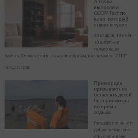
А точно
выросли в
СССР? Тест по
кино, который
ставят в тупик
10 кадров, 10 имён,
10 цитат — и
только ваша
память. Сможете ли вы стать четвёртым, кто покажет 10/10?
сегодня, 12:00
Приморцев
призывают не
оставлять детей
без присмотра
во время
отдыха
Государственные и
добровольческие
структуры края