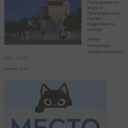
Передышка от
жары в
Приморье уже
близко:
подробнее о
погоде
Завтра
температура
воздуха ожидается
+23…+31 °C
сегодня, 13:05