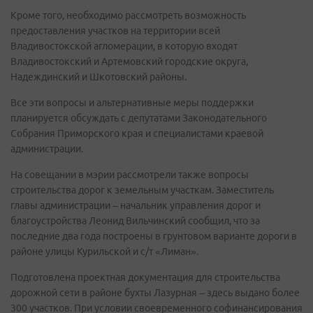
Кроме того, необходимо рассмотреть возможность
предоставления участков на территории всей
Владивостокской агломерации, в которую входят
Владивостокский и Артемовский городские округа,
Надеждинский и Шкотовский районы.
Все эти вопросы и альтернативные меры поддержки
планируется обсуждать с депутатами Законодательного
Собрания Приморского края и специалистами краевой
администрации.
На совещании в мэрии рассмотрели также вопросы
строительства дорог к земельным участкам. Заместитель
главы администрации – начальник управления дорог и
благоустройства Леонид Вильчинский сообщил, что за
последние два года построены в грунтовом варианте дороги в
районе улицы Курильской и с/т «Лиман».
Подготовлена проектная документация для строительства
дорожной сети в районе бухты Лазурная – здесь выдано более
300 участков. При условии своевременного софинансирования