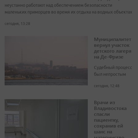
неустанно работают над обеспечением безопасности
маленьких приморцев во время их отдыха на водных объектах
сегодня, 13:28
Муниципалитет
вернул участок
детского лагеря
на Де-Фризе
Судебный процесс
был непростым
сегодня, 12:48
Врачи из
Владивостока
спасли
пациентку,
сохранив ей
шанс на
материнство