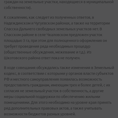
граждан на земельные участки, находящиеся в муниципальной
собственности).
К сожалению, как следует из полученных ответов, в
Надеждинском и Чугуевском районах, а также на территории
Спасска-Дальнего свободных земельных участков нет. В
Спасском районе в селе Чкаловском предложен участок
площадью 3 га, при этом для полноценного оформления он
требует проведения ряда необходимых процедур
(общественные обсуждения, межевание и т.д.). Из
Шкотовского района ответ пока не получен.
В ходе совещания обсуждались также изменения в Земельный
кодекс, в соответствии с которыми у органов власти субъектов
РФ и местного самоуправления появилась возможность
предоставлять гражданам, имеющим трех и более детей, с их
согласия не земельный участок в собственность, а другие
меры социальной поддержки по обеспечению жилыми
помещениями. Для этого необходимо на уровне края принять
ряд дополнительных правовых актов, а также учитывать
возможности бюджетов разных уровней.