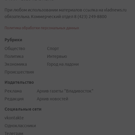
При любом использовании материалов ссылка на vladnews.ru
обязательна. Коммерческий отдел 8 (423) 249-8800
Политика обработки персональных данных
Рубрики
Общество
Спорт
Политика
Интервью
Экономика
Город на ладони
Происшествия
Издательство
Реклама
Архив газеты "Владивосток"
Редакция
Архив новостей
Социальные сети
vkontakte
Одноклассники
Телеграм