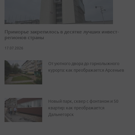
Приморье закрепилось в десятке лучших инвест-
регионов страны
17.07.2026
От уютного двора до горнолыжного
курорта: как преображается Арсеньев
Новый парк, сквер с фонтаном и 50
квартир: как преображается
Дальнегорск