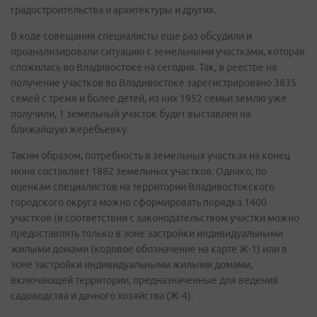
градостроительства и архитектуры и других.
В ходе совещания специалисты еще раз обсудили и
проанализировали ситуацию с земельными участками, которая
сложилась во Владивостоке на сегодня. Так, в реестре на
получение участков во Владивостоке зарегистрировано 3835
семей с тремя и более детей, из них 1952 семьи землю уже
получили, 1 земельный участок будет выставлен на
ближайшую жеребьевку.
Таким образом, потребность в земельных участках на конец
июня составляет 1882 земельных участков. Однако, по
оценкам специалистов на территории Владивостокского
городского округа можно сформировать порядка 1400
участков (в соответствии с законодательством участки можно
предоставлять только в зоне застройки индивидуальными
жилыми домами (кодовое обозначение на карте Ж-1) или в
зоне застройки индивидуальными жилыми домами,
включающей территории, предназначенные для ведения
садоводства и дачного хозяйства (Ж-4).