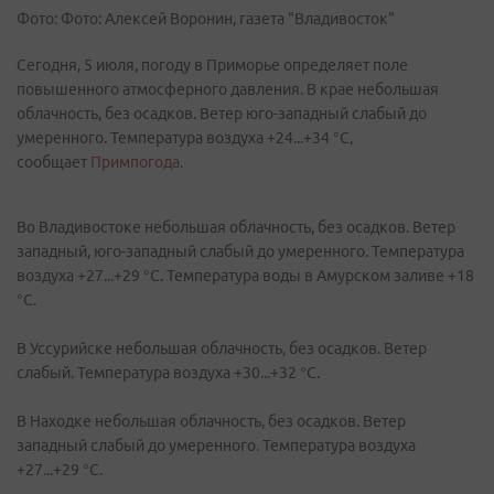
Фото: Фото: Алексей Воронин, газета "Владивосток"
Сегодня, 5 июля, погоду в Приморье определяет поле
повышенного атмосферного давления. В крае небольшая
облачность, без осадков. Ветер юго-западный слабый до
умеренного. Температура воздуха +24...+34 °C,
сообщает
Примпогода.
Во Владивостоке небольшая облачность, без осадков. Ветер
западный, юго-западный слабый до умеренного. Температура
воздуха +27...+29 °C. Температура воды в Амурском заливе +18
°C.
В Уссурийске небольшая облачность, без осадков. Ветер
слабый. Температура воздуха +30...+32 °C.
В Находке небольшая облачность, без осадков. Ветер
западный слабый до умеренного. Температура воздуха
+27...+29 °C.