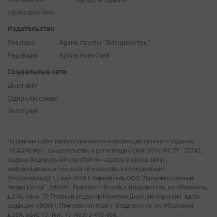
Происшествия
Издательство
Реклама
Архив газеты "Владивосток"
Редакция
Архив новостей
Социальные сети
vkontakte
Одноклассники
Телеграм
На данном сайте распространяется информация сетевого издания
"VLADNEWS" - свидетельство о регистрации СМИ ЭЛ № ФС 77 - 72742,
выдано Федеральной службой по надзору в сфере связи,
информационных технологий и массовых коммуникаций
(Роскомнадзор) 17 мая 2018 г. Учредитель ООО "Дальневосточный
Медиа Центр". 690091, Приморский край, г. Владивосток, ул. Уборевича,
д.20А, офис 13. Главный редактор Юркевич Дмитрий Юрьевич. Адрес
редакции: 690091, Приморский край, г. Владивосток, ул. Уборевича,
д.20А, офис 13. Тел.: +7 (423) 2-415-600.