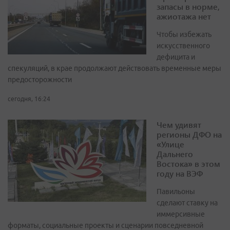
запасы в норме,
ажиотажа нет
Чтобы избежать
искусственного
дефицита и
спекуляций, в крае продолжают действовать временные меры
предосторожности
сегодня, 16:24
Чем удивят
регионы ДФО на
«Улице
Дальнего
Востока» в этом
году на ВЭФ
Павильоны
сделают ставку на
иммерсивные
форматы, социальные проекты и сценарии повседневной