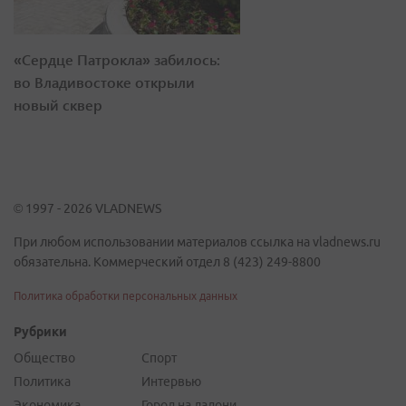
«Сердце Патрокла» забилось:
во Владивостоке открыли
новый сквер
© 1997 - 2026 VLADNEWS
При любом использовании материалов ссылка на vladnews.ru
обязательна. Коммерческий отдел 8 (423) 249-8800
Политика обработки персональных данных
Рубрики
Общество
Спорт
Политика
Интервью
Экономика
Город на ладони