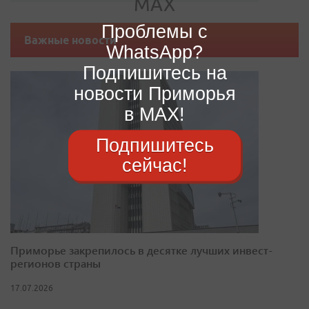
Проблемы с
Важные новости
WhatsApp?
Подпишитесь на
новости Приморья
в MAX!
Подпишитесь
сейчас!
Приморье закрепилось в десятке лучших инвест-
регионов страны
17.07.2026