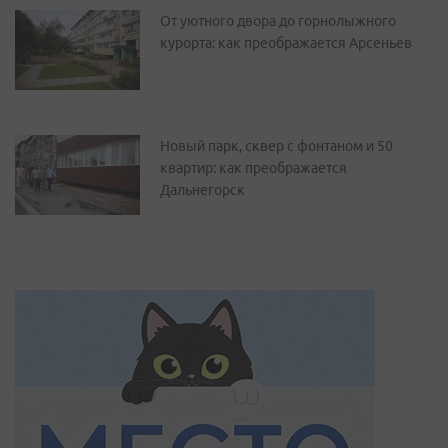
От уютного двора до горнолыжного
курорта: как преображается Арсеньев
Новый парк, сквер с фонтаном и 50
квартир: как преображается
Дальнегорск