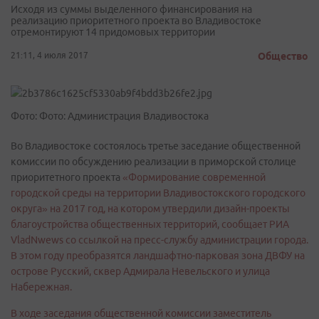
Исходя из суммы выделенного финансирования на
реализацию приоритетного проекта во Владивостоке
отремонтируют 14 придомовых территории
21:11, 4 июля 2017
Общество
Фото: Фото: Администрация Владивостока
Во Владивостоке состоялось третье заседание общественной
комиссии по обсуждению реализации в приморской столице
приоритетного проекта
«Формирование современной
городской среды на территории Владивостокского городского
округа» на 2017 год, на котором утвердили дизайн-проекты
благоустройства общественных территорий, сообщает РИА
VladNwews со ссылкой на пресс-службу администрации города.
В этом году преобразятся ландшафтно-парковая зона ДВФУ на
острове Русский, сквер Адмирала Невельского и улица
Набережная.
В ходе заседания общественной комиссии заместитель