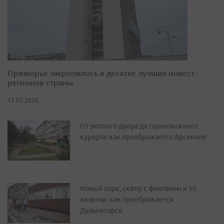
Приморье закрепилось в десятке лучших инвест-
регионов страны
17.07.2026
От уютного двора до горнолыжного
курорта: как преображается Арсеньев
Новый парк, сквер с фонтаном и 50
квартир: как преображается
Дальнегорск