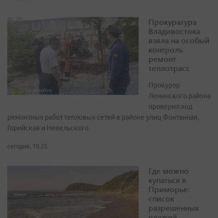
Прокуратура
Владивостока
взяла на особый
контроль
ремонт
теплотрасс
Прокурор
Ленинского района
проверил ход
ремонтных работ тепловых сетей в районе улиц Фонтанная,
Горийская и Невельского
сегодня, 10:25
Где можно
купаться в
Приморье:
список
разрешенных
пляжей