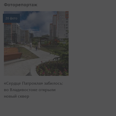
Фоторепортаж
20 фото
«Сердце Патрокла» забилось:
во Владивостоке открыли
новый сквер