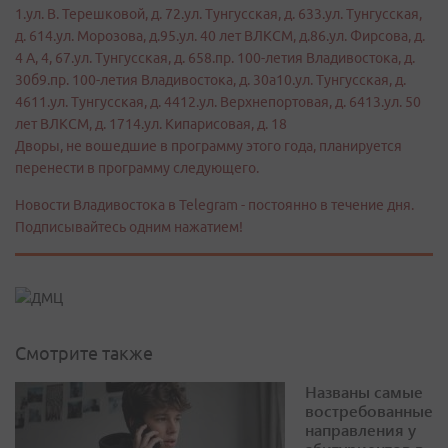
1.ул. В. Терешковой, д. 72.ул. Тунгусская, д. 633.ул. Тунгусская,
д. 614.ул. Морозова, д.95.ул. 40 лет ВЛКСМ, д.86.ул. Фирсова, д.
4 А, 4, 67.ул. Тунгусская, д. 658.пр. 100-летия Владивостока, д.
30б9.пр. 100-летия Владивостока, д. 30а10.ул. Тунгусская, д.
4611.ул. Тунгусская, д. 4412.ул. Верхнепортовая, д. 6413.ул. 50
лет ВЛКСМ, д. 1714.ул. Кипарисовая, д. 18
Дворы, не вошедшие в программу этого года, планируется
перенести в программу следующего.
Новости Владивостока в Telegram - постоянно в течение дня.
Подписывайтесь одним нажатием!
Смотрите также
Названы самые
востребованные
направления у