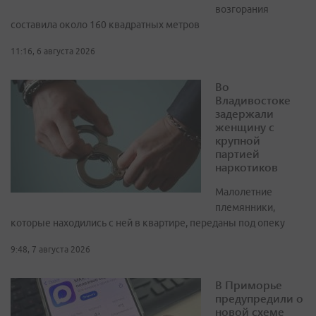
возгорания
составила около 160 квадратных метров
11:16, 6 августа 2026
Во
Владивостоке
задержали
женщину с
крупной
партией
наркотиков
Малолетние
племянники,
которые находились с ней в квартире, переданы под опеку
9:48, 7 августа 2026
В Приморье
предупредили о
новой схеме