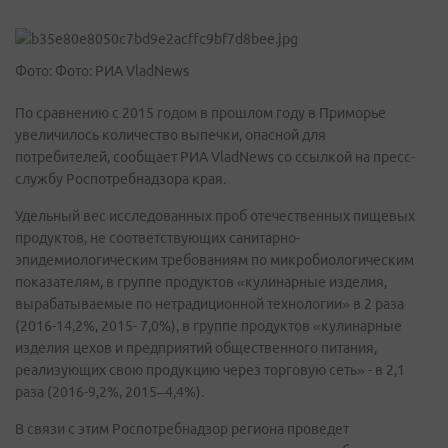
Фото: Фото: РИА VladNews
По сравнению с 2015 годом в прошлом году в Приморье
увеличилось количество выпечки, опасной для
потребителей, сообщает РИА VladNews со ссылкой на пресс-
службу Роспотребнадзора края.
Удельный вес исследованных проб отечественных пищевых
продуктов, не соответствующих санитарно-
эпидемиологическим требованиям по микробиологическим
показателям, в группе продуктов «кулинарные изделия,
вырабатываемые по нетрадиционной технологии» в 2 раза
(2016-14,2%, 2015- 7,0%), в группе продуктов «кулинарные
изделия цехов и предприятий общественного питания,
реализующих свою продукцию через торговую сеть» - в 2,1
раза (2016-9,2%, 2015–4,4%).
В связи с этим Роспотребнадзор региона проведет