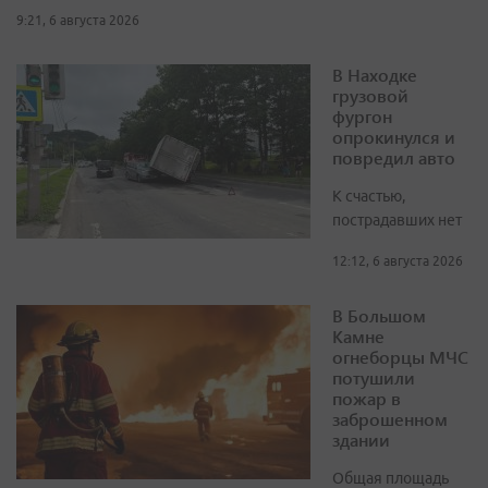
9:21, 6 августа 2026
В Находке
грузовой
фургон
опрокинулся и
повредил авто
К счастью,
пострадавших нет
12:12, 6 августа 2026
В Большом
Камне
огнеборцы МЧС
потушили
пожар в
заброшенном
здании
Общая площадь