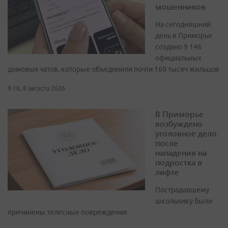
мошенников
На сегодняшний
день в Приморье
создано 9 146
официальных
домовых чатов, которые объединили почти 160 тысяч жильцов
9:16, 8 августа 2026
В Приморье
возбуждено
уголовное дело
после
нападения на
подростка в
лифте
Пострадавшему
школьнику были
причинены телесные повреждения