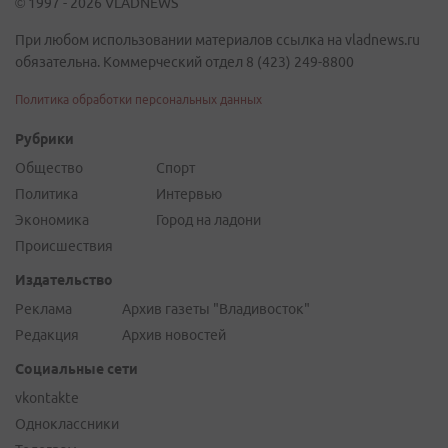
© 1997 - 2026 VLADNEWS
При любом использовании материалов ссылка на vladnews.ru
обязательна. Коммерческий отдел 8 (423) 249-8800
Политика обработки персональных данных
Рубрики
Общество
Спорт
Политика
Интервью
Экономика
Город на ладони
Происшествия
Издательство
Реклама
Архив газеты "Владивосток"
Редакция
Архив новостей
Социальные сети
vkontakte
Одноклассники