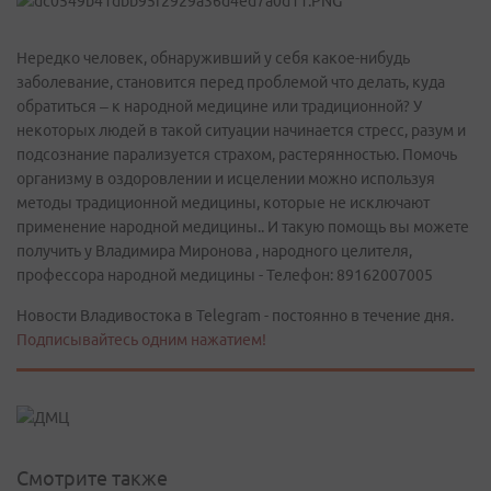
Нередко человек, обнаруживший у себя какое-нибудь
заболевание, становится перед проблемой что делать, куда
обратиться – к народной медицине или традиционной? У
некоторых людей в такой ситуации начинается стресс, разум и
подсознание парализуется страхом, растерянностью. Помочь
организму в оздоровлении и исцелении можно используя
методы традиционной медицины, которые не исключают
применение народной медицины.. И такую помощь вы можете
получить у Владимира Миронова , народного целителя,
профессора народной медицины - Телефон: 89162007005
Новости Владивостока в Telegram - постоянно в течение дня.
Подписывайтесь одним нажатием!
Смотрите также