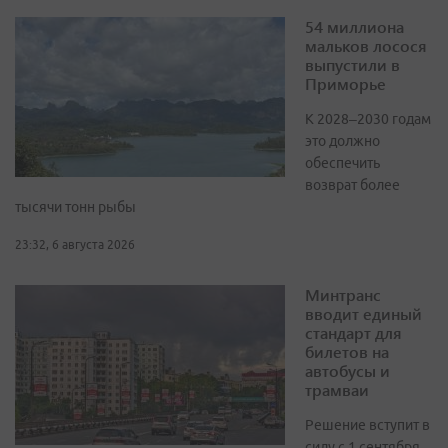
54 миллиона
мальков лосося
выпустили в
Приморье
К 2028–2030 годам
это должно
обеспечить
возврат более
тысячи тонн рыбы
23:32, 6 августа 2026
Минтранс
вводит единый
стандарт для
билетов на
автобусы и
трамваи
Решение вступит в
силу с 1 сентября