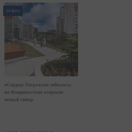
20 фото
«Сердце Патрокла» забилось:
во Владивостоке открыли
новый сквер