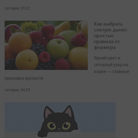
сегодня, 03:22
Как выбрать
спелую дыню:
простые
правила от
фермера
Яркий цвет и
сетчатый узор на
корке — главные
признаки зрелости
сегодня, 04:29