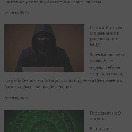
пациентка уже вернулась домой к своим близким
сегодня, 05:24
О новой схеме
мошенников
рассказали в
МВД
Злоумышленники
поочерёдно
выдают себя за
оператора связи,
«службу безопасности Госуслуг» и сотрудника Центрального
банка, чтобы вывезти сбережения
сегодня, 04:25
Гороскоп на 9
августа
В этот день