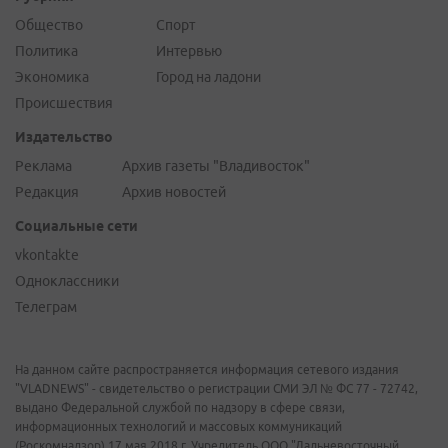
Общество
Спорт
Политика
Интервью
Экономика
Город на ладони
Происшествия
Издательство
Реклама
Архив газеты "Владивосток"
Редакция
Архив новостей
Социальные сети
vkontakte
Одноклассники
Телеграм
На данном сайте распространяется информация сетевого издания
"VLADNEWS" - свидетельство о регистрации СМИ ЭЛ № ФС 77 - 72742,
выдано Федеральной службой по надзору в сфере связи,
информационных технологий и массовых коммуникаций
(Роскомнадзор) 17 мая 2018 г. Учредитель ООО "Дальневосточный