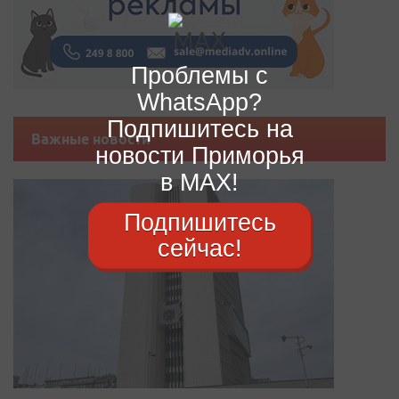
Проблемы с
WhatsApp?
Подпишитесь на
Важные новости
новости Приморья
в MAX!
Подпишитесь
сейчас!