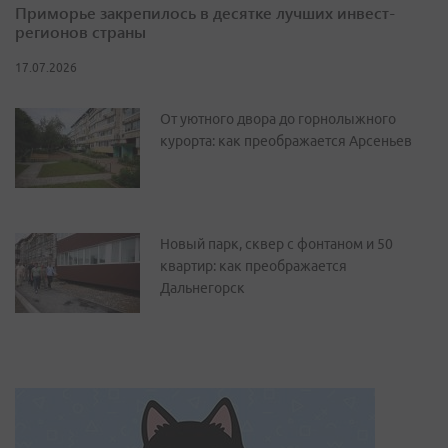
Приморье закрепилось в десятке лучших инвест-
регионов страны
17.07.2026
От уютного двора до горнолыжного
курорта: как преображается Арсеньев
Новый парк, сквер с фонтаном и 50
квартир: как преображается
Дальнегорск