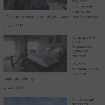
Лидируют
«Программная
инженерия»,
«Прикладная математика», «Юриспруденция» и «Экономика»
сегодня, 08:27
Приморский
край
наращивает
доходы от
туризма
Бюджеты
муниципалитетов
получили
солидную прибавку
сегодня, 06:26
29 компаний
Дальнего