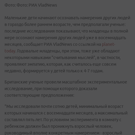
Фото: Фото: РИА VladNews
Маленькие дети начинают осознавать намерения других людей
в гораздо более раннем возрасте, чем предполагали ученые:
последние исследования показывают, что младенцы в полной
мере осознают намерения других людей уже в восемнадцать
месяцев, сообщает РИА VladNews со ссылкой на
planet-
today
. Годовалые младенцы, при этом, тоже уже обладают
некоторыми навыками "считывания мыслей", в частности,
проявляют эмпатию, которая, как считалось еще совсем
недавно, формируется у детей только к 4-7 годам.
Британские ученые провели масштабное экспериментальное
исследование, при помощи которого доказали
соответствующие предположения:
"Мы исследовали почти сотню детей, минимальный возраст
которых начинался с восемнадцати месяцев, а максимальный
составлял пять лет. По условиям эксперимента в комнату с
ребенком должен был проникнуть взрослый человек,
руководимый вполне конкретным намерением - взрослый