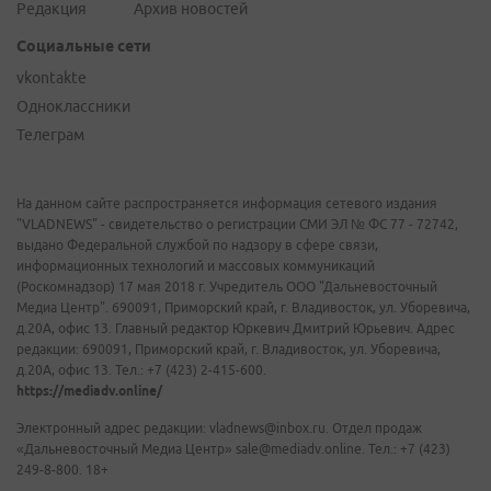
Редакция
Архив новостей
Социальные сети
vkontakte
Одноклассники
Телеграм
На данном сайте распространяется информация сетевого издания
"VLADNEWS" - свидетельство о регистрации СМИ ЭЛ № ФС 77 - 72742,
выдано Федеральной службой по надзору в сфере связи,
информационных технологий и массовых коммуникаций
(Роскомнадзор) 17 мая 2018 г. Учредитель ООО "Дальневосточный
Медиа Центр". 690091, Приморский край, г. Владивосток, ул. Уборевича,
д.20А, офис 13. Главный редактор Юркевич Дмитрий Юрьевич. Адрес
редакции: 690091, Приморский край, г. Владивосток, ул. Уборевича,
д.20А, офис 13. Тел.: +7 (423) 2-415-600.
https://mediadv.online/
Электронный адрес редакции: vladnews@inbox.ru. Отдел продаж
«Дальневосточный Медиа Центр» sale@mediadv.online. Тел.: +7 (423)
249-8-800. 18+