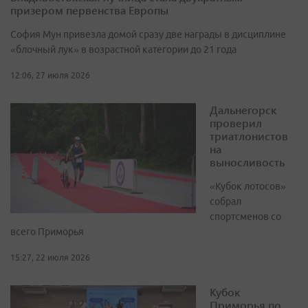
призером первенства Европы
София Мун привезла домой сразу две награды в дисциплине
«блочный лук» в возрастной категории до 21 года
12:06, 27 июля 2026
Дальнегорск
проверил
триатлонистов
на
выносливость
«Кубок лотосов»
собрал
спортсменов со
всего Приморья
15:27, 22 июля 2026
Кубок
Приморья по