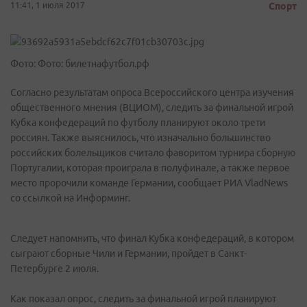
11:41, 1 июля 2017
Спорт
Фото: Фото: билетнафутбол.рф
Согласно результатам опроса Всероссийского центра изучения
общественного мнения (ВЦИОМ), следить за финальной игрой
Кубка конфедераций по футболу планируют около трети
россиян. Также выяснилось, что изначально большинство
российских болельщиков считало фаворитом турнира сборную
Португалии, которая проиграла в полуфинале, а также первое
место пророчили команде Германии, сообщает РИА VladNews
со ссылкой на Информинг.
Следует напомнить, что финал Кубка конфедераций, в котором
сыграют сборные Чили и Германии, пройдет в Санкт-
Петербурге 2 июля.
Как показал опрос, следить за финальной игрой планируют