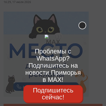
16:29, 17 июля 2026
Проблемы с
WhatsApp?
Подпишитесь на
новости Приморья
в MAX!
Подпишитесь
сейчас!