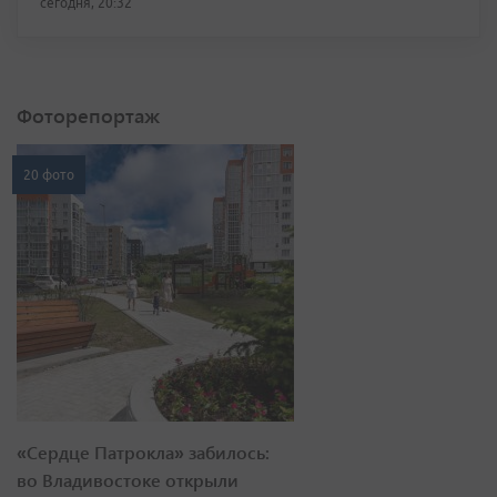
сегодня, 20:32
Фоторепортаж
20 фото
«Сердце Патрокла» забилось:
во Владивостоке открыли