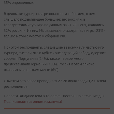
35% опрошенных.
В целом же турнир стал резонансным событием, о нем
слышало подавляющее большинство россиян, а
телезрителями турнира по данным за 27-28 июня, являлись
32% россиян. Из них 9% сказали, что смотрят все игры, 23% -
только матчи с участием сборной РФ.
При этом респонденты, следившие за всеми или частью игр
турнира, считали, что в Кубке конфедераций победу одержит
сборная Португалии (24%), также первое место
предсказывали Германии (19%). Россия в этом списке
оказалась на третьем месте (6%).
Отметим, что опрос проводился 27-28 июня среди 1,2 тысячи
респондентов.
Новости Владивостока в Telegram - постоянно в течение дня.
Подписывайтесь одним нажатием!