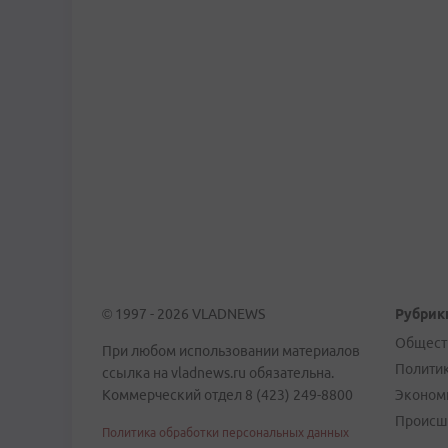
© 1997 - 2026 VLADNEWS
Рубрик
Общест
При любом использовании материалов
Полити
ссылка на vladnews.ru обязательна.
Коммерческий отдел 8 (423) 249-8800
Эконом
Происш
Политика обработки персональных данных