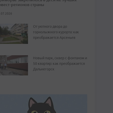
нвест-регионов страны
.07.2026
От уютного двора до
горнолыжного курорта: как
преображается Арсеньев
Новый парк, сквер с фонтаном и
50 квартир: как преображается
Дальнегорск