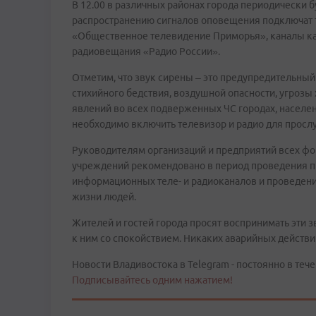
В 12.00 в различных районах города периодически 
распространению сигналов оповещения подключат 
«Общественное телевидение Приморья», каналы ка
радиовещания «Радио России».
Отметим, что звук сирены – это предупредительный 
стихийного бедствия, воздушной опасности, угрозы
явлений во всех подверженных ЧС городах, населен
необходимо включить телевизор и радио для просл
Руководителям организаций и предприятий всех фо
учреждений рекомендовано в период проведения п
информационных теле- и радиоканалов и проведени
жизни людей.
Жителей и гостей города просят воспринимать эти 
к ним со спокойствием. Никаких аварийных действи
Новости Владивостока в Telegram - постоянно в тече
Подписывайтесь одним нажатием!