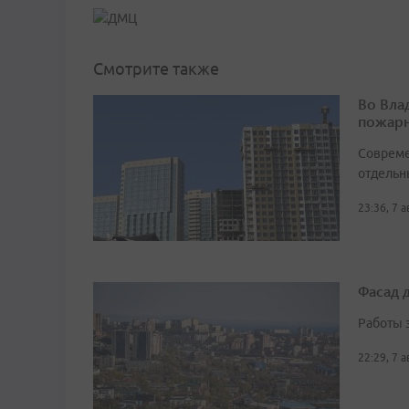
Смотрите также
Во Вла
пожарн
Совреме
отдельн
23:36, 7 
Фасад 
Работы 
22:29, 7 