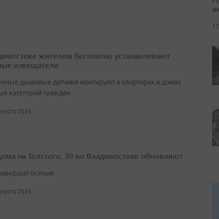
и
17
дивостоке жителям бесплатно устанавливают
ые извещатели
нные дымовые датчики монтируют в квартирах и домах
ых категорий граждан
августа 2026
дома на Толстого, 30 во Владивостоке обновляют
завершат осенью
августа 2026