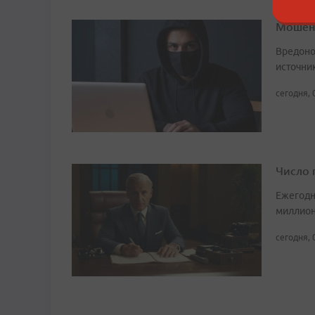
Мошенн
Вредоно
источни
сегодня, 
Число 
Ежегодн
миллион
сегодня, 