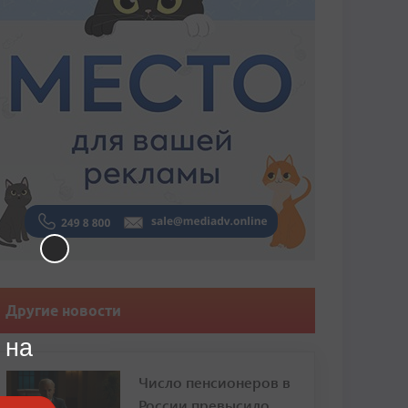
Другие новости
 на
Число пенсионеров в
России превысило