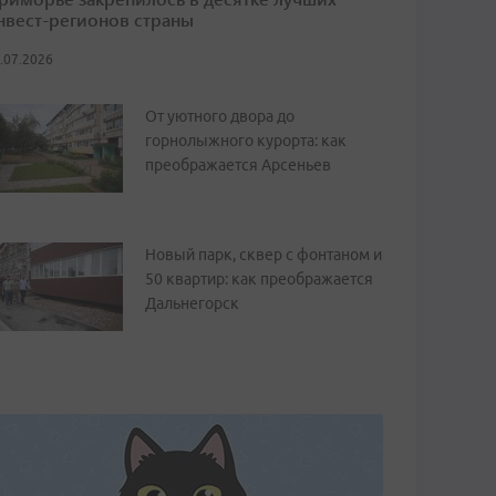
нвест-регионов страны
.07.2026
От уютного двора до
горнолыжного курорта: как
преображается Арсеньев
Новый парк, сквер с фонтаном и
50 квартир: как преображается
Дальнегорск