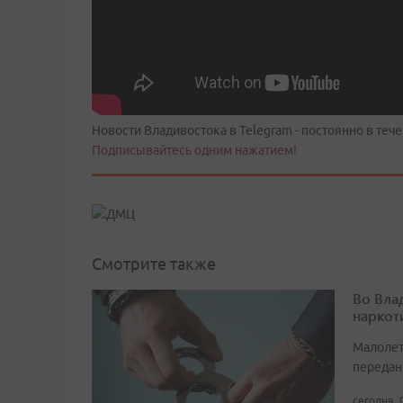
Новости Владивостока в Telegram - постоянно в тече
Подписывайтесь одним нажатием!
Смотрите также
Во Вла
наркот
Малолет
передан
сегодня, 