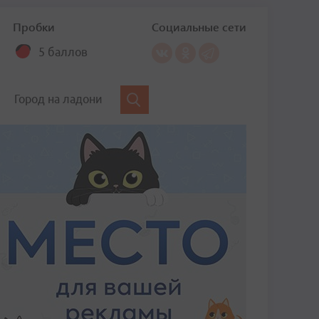
Пробки
Социальные сети
5 баллов
Город на ладони