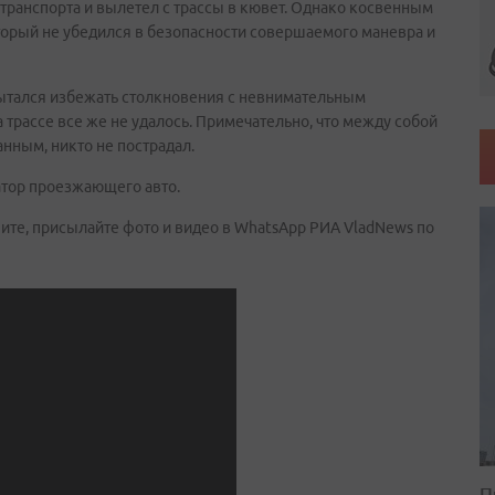
 транспорта и вылетел с трассы в кювет. Однако косвенным
торый не убедился в безопасности совершаемого маневра и
 пытался избежать столкновения с невнимательным
 трассе все же не удалось. Примечательно, что между собой
нным, никто не пострадал.
тор проезжающего авто.
ите, присылайте фото и видео в WhatsApp РИА VladNews по
П