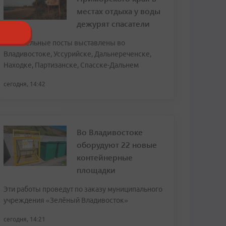
местах отдыха у воды
дежурят спасатели
Спасательные посты выставлены во
Владивостоке, Уссурийске, Дальнереченске,
Находке, Партизанске, Спасске-Дальнем
сегодня, 14:42
Во Владивостоке
оборудуют 22 новые
контейнерные
площадки
Эти работы проведут по заказу муниципального
учреждения «Зелёный Владивосток»
сегодня, 14:21