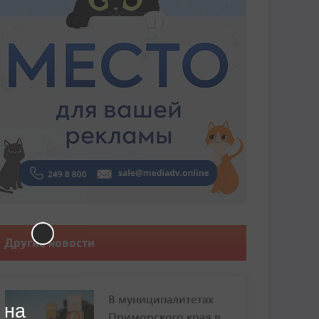
Другие новости
В муниципалитетах
 на
Приморского края в