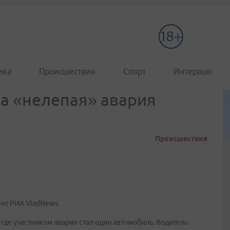
ика
Происшествия
Спорт
Интервью
а «нелепая» авария
Происшествия
нт РИА VladNews.
 где участником аварии стал один автомобиль. Водитель