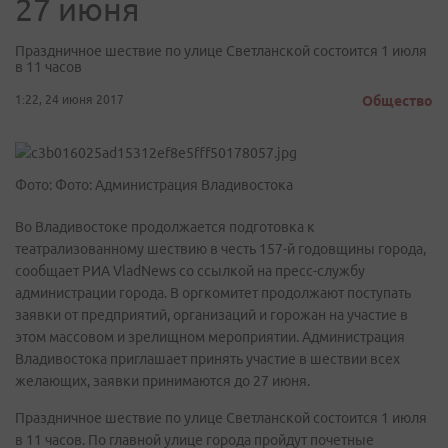
27 июня
Праздничное шествие по улице Светланской состоится 1 июля
в 11 часов
1:22, 24 июня 2017
Общество
Фото: Фото: Администрация Владивостока
Во Владивостоке продолжается подготовка к
театрализованному шествию в честь 157-й годовщины города,
сообщает РИА VladNews со ссылкой на пресс-службу
администрации города. В оргкомитет продолжают поступать
заявки от предприятий, организаций и горожан на участие в
этом массовом и зрелищном мероприятии. Администрация
Владивостока приглашает принять участие в шествии всех
желающих, заявки принимаются до 27 июня.
Праздничное шествие по улице Светланской состоится 1 июля
в 11 часов. По главной улице города пройдут почетные