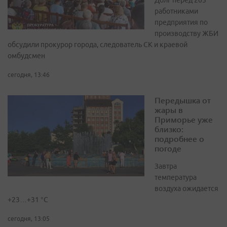
Долг перед 203
работниками
предприятия по
производству ЖБИ
обсудили прокурор города, следователь СК и краевой
омбудсмен
сегодня, 13:46
Передышка от
жары в
Приморье уже
близко:
подробнее о
погоде
Завтра
температура
воздуха ожидается
+23…+31 °C
сегодня, 13:05