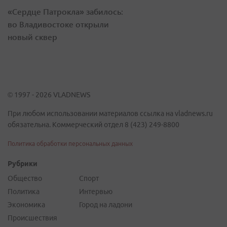
«Сердце Патрокла» забилось:
во Владивостоке открыли
новый сквер
© 1997 - 2026 VLADNEWS
При любом использовании материалов ссылка на vladnews.ru
обязательна. Коммерческий отдел 8 (423) 249-8800
Политика обработки персональных данных
Рубрики
Общество
Спорт
Политика
Интервью
Экономика
Город на ладони
Происшествия