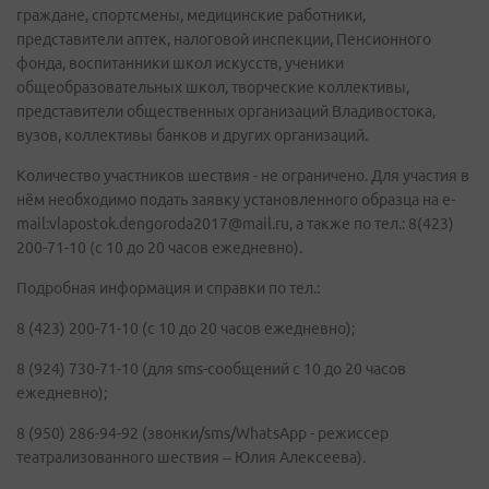
граждане, спортсмены, медицинские работники,
представители аптек, налоговой инспекции, Пенсионного
фонда, воспитанники школ искусств, ученики
общеобразовательных школ, творческие коллективы,
представители общественных организаций Владивостока,
вузов, коллективы банков и других организаций.
Количество участников шествия - не ограничено. Для участия в
нём необходимо подать заявку установленного образца на e-
mail:vlapostok.dengoroda2017@mail.ru, а также по тел.: 8(423)
200-71-10 (с 10 до 20 часов ежедневно).
Подробная информация и справки по тел.:
8 (423) 200-71-10 (с 10 до 20 часов ежедневно);
8 (924) 730-71-10 (для sms-сообщений с 10 до 20 часов
ежедневно);
8 (950) 286-94-92 (звонки/sms/WhatsApp - режиссер
театрализованного шествия – Юлия Алексеева).