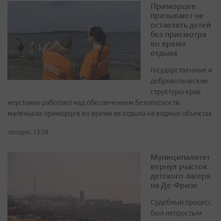
Приморцев
призывают не
оставлять детей
без присмотра
во время
отдыха
Государственные и
добровольческие
структуры края
неустанно работают над обеспечением безопасности
маленьких приморцев во время их отдыха на водных объектах
сегодня, 13:28
Муниципалитет
вернул участок
детского лагеря
на Де-Фризе
Судебный процесс
был непростым