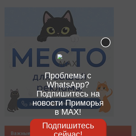
Проблемы с
WhatsApp?
Подпишитесь на
новости Приморья
в MAX!
Подпишитесь
сейчас!
Важные новости