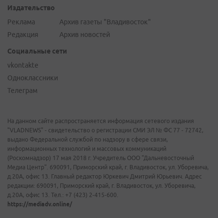
Издательство
Реклама
Архив газеты "Владивосток"
Редакция
Архив новостей
Социальные сети
vkontakte
Одноклассники
Телеграм
На данном сайте распространяется информация сетевого издания
"VLADNEWS" - свидетельство о регистрации СМИ ЭЛ № ФС 77 - 72742,
выдано Федеральной службой по надзору в сфере связи,
информационных технологий и массовых коммуникаций
(Роскомнадзор) 17 мая 2018 г. Учредитель ООО "Дальневосточный
Медиа Центр". 690091, Приморский край, г. Владивосток, ул. Уборевича,
д.20А, офис 13. Главный редактор Юркевич Дмитрий Юрьевич. Адрес
редакции: 690091, Приморский край, г. Владивосток, ул. Уборевича,
д.20А, офис 13. Тел.: +7 (423) 2-415-600.
https://mediadv.online/