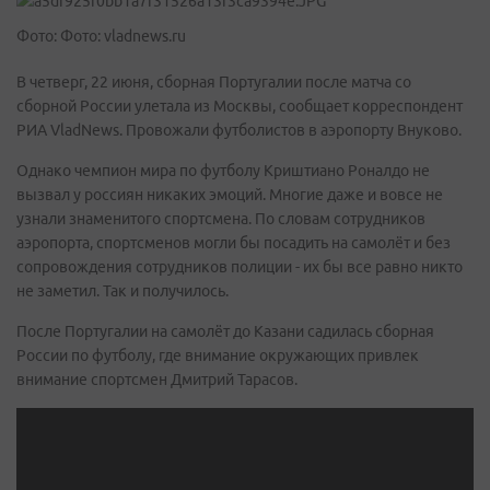
Фото: Фото: vladnews.ru
В четверг, 22 июня, сборная Португалии после матча со
сборной России улетала из Москвы, сообщает корреспондент
РИА VladNews. Провожали футболистов в аэропорту Внуково.
Однако чемпион мира по футболу Криштиано Роналдо не
вызвал у россиян никаких эмоций. Многие даже и вовсе не
узнали знаменитого спортсмена. По словам сотрудников
аэропорта, спортсменов могли бы посадить на самолёт и без
сопровождения сотрудников полиции - их бы все равно никто
не заметил. Так и получилось.
После Португалии на самолёт до Казани садилась сборная
России по футболу, где внимание окружающих привлек
внимание спортсмен Дмитрий Тарасов.