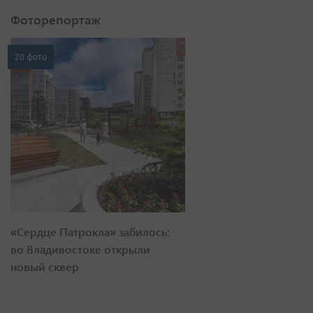
Фоторепортаж
20 фото
«Сердце Патрокла» забилось:
во Владивостоке открыли
новый сквер