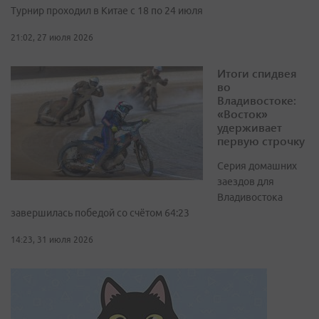
Турнир проходил в Китае с 18 по 24 июля
21:02, 27 июля 2026
Итоги спидвея
во
Владивостоке:
«Восток»
удерживает
первую строчку
Серия домашних
заездов для
Владивостока
завершилась победой со счётом 64:23
14:23, 31 июля 2026