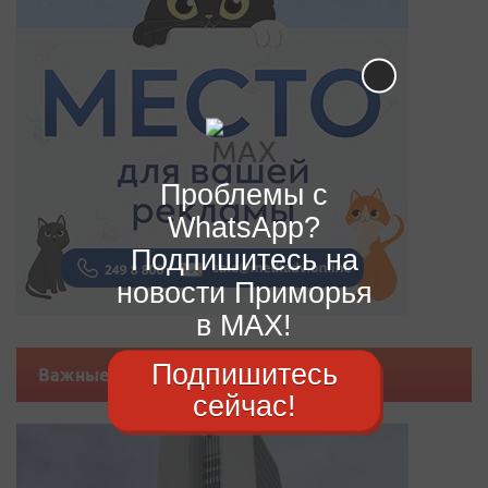
Проблемы с
WhatsApp?
Подпишитесь на
новости Приморья
в MAX!
Подпишитесь
Важные новости
сейчас!