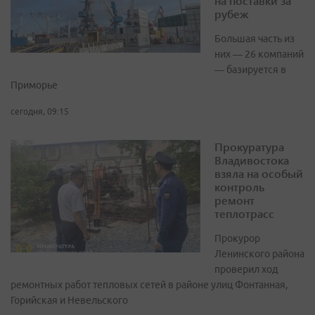
на поставки за
рубеж
Большая часть из
них — 26 компаний
— базируется в
Приморье
сегодня, 09:15
Прокуратура
Владивостока
взяла на особый
контроль
ремонт
теплотрасс
Прокурор
Ленинского района
проверил ход
ремонтных работ тепловых сетей в районе улиц Фонтанная,
Горийская и Невельского