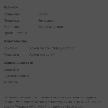
Рубрики
Общество
Спорт
Политика
Интервью
Экономика
Город на ладони
Происшествия
Издательство
Реклама
Архив газеты "Владивосток"
Редакция
Архив новостей
Социальные сети
vkontakte
Одноклассники
Телеграм
На данном сайте распространяется информация сетевого издания
"VLADNEWS" - свидетельство о регистрации СМИ ЭЛ № ФС 77 - 72742,
выдано Федеральной службой по надзору в сфере связи,