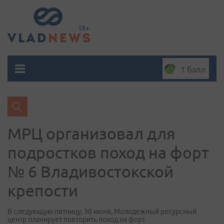
1 балл
МРЦ организовал для
подростков поход на форт
№ 6 Владивостокской
крепости
В следующую пятницу, 30 июня, Молодежный ресурсный
центр планирует повторить поход на форт