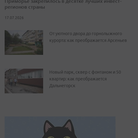
Приморье закрепилось в десятке лучших инвест-
регионов страны
17.07.2026
От уютного двора до горнолыжного
курорта: как преображается Арсеньев
Новый парк, сквер с фонтаном и 50
квартир: как преображается
Дальнегорск