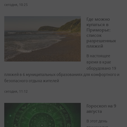
сегодня, 10:25
Где можно
купаться в
Приморье:
список
разрешенных
пляжей
В настоящее
время в крае
оборудовано 19
пляжей в 6 муниципальных образованиях для комфортного и
безопасного отдыха жителей
сегодня, 11:12
Гороскоп на 9
августа
В этот день