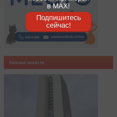
в MAX!
Подпишитесь
сейчас!
Важные новости