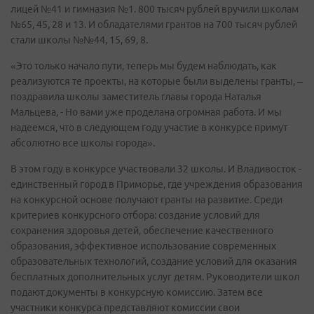
лицей №41 и гимназия №1. 800 тысяч рублей вручили школам
№65, 45, 28 и 13. И обладателями грантов на 700 тысяч рублей
стали школы №№44, 15, 69, 8.
«Это только начало пути, теперь мы будем наблюдать, как
реализуются те проекты, на которые были выделены гранты, –
поздравила школы заместитель главы города Наталья
Мальцева, - Но вами уже проделана огромная работа. И мы
надеемся, что в следующем году участие в конкурсе примут
абсолютно все школы города».
В этом году в конкурсе участвовали 32 школы. И Владивосток -
единственный город в Приморье, где учреждения образования
на конкурсной основе получают гранты на развитие. Среди
критериев конкурсного отбора: создание условий для
сохранения здоровья детей, обеспечение качественного
образования, эффективное использование современных
образовательных технологий, создание условий для оказания
бесплатных дополнительных услуг детям. Руководители школ
подают документы в конкурсную комиссию. Затем все
участники конкурса представляют комиссии свои