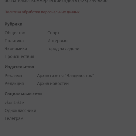
обязательна. Коммерческий отдел 8 (423) 249-8800
Политика обработки персональных данных
Рубрики
Общество
Спорт
Политика
Интервью
Экономика
Город на ладони
Происшествия
Издательство
Реклама
Архив газеты "Владивосток"
Редакция
Архив новостей
Социальные сети
vkontakte
Одноклассники
Телеграм