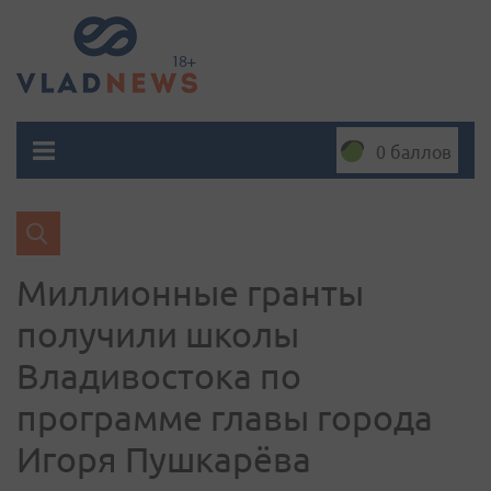
0 баллов
Миллионные гранты
получили школы
Владивостока по
программе главы города
Игоря Пушкарёва