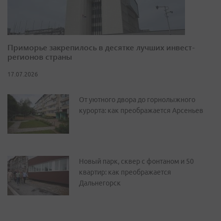
Приморье закрепилось в десятке лучших инвест-
регионов страны
17.07.2026
От уютного двора до горнолыжного
курорта: как преображается Арсеньев
Новый парк, сквер с фонтаном и 50
квартир: как преображается
Дальнегорск