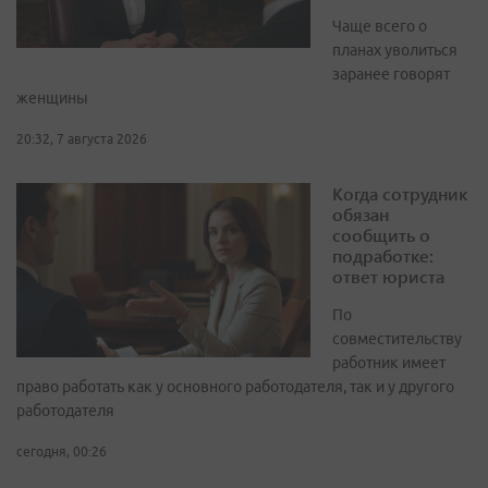
Чаще всего о
планах уволиться
заранее говорят
женщины
20:32, 7 августа 2026
Когда сотрудник
обязан
сообщить о
подработке:
ответ юриста
По
совместительству
работник имеет
право работать как у основного работодателя, так и у другого
работодателя
сегодня, 00:26