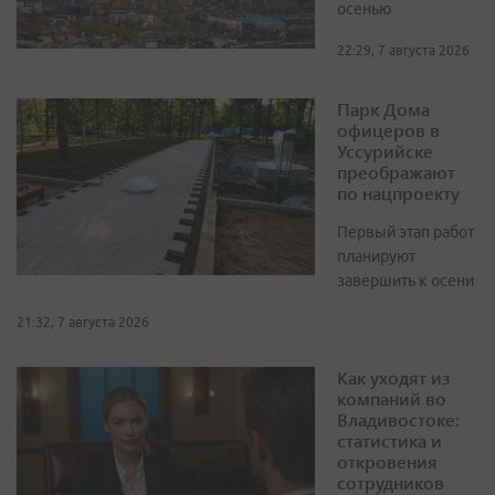
осенью
22:29, 7 августа 2026
Парк Дома
офицеров в
Уссурийске
преображают
по нацпроекту
Первый этап работ
планируют
завершить к осени
21:32, 7 августа 2026
Как уходят из
компаний во
Владивостоке:
статистика и
откровения
сотрудников