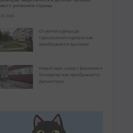
нвест-регионов страны
.07.2026
От уютного двора до
горнолыжного курорта: как
преображается Арсеньев
Новый парк, сквер с фонтаном и
50 квартир: как преображается
Дальнегорск