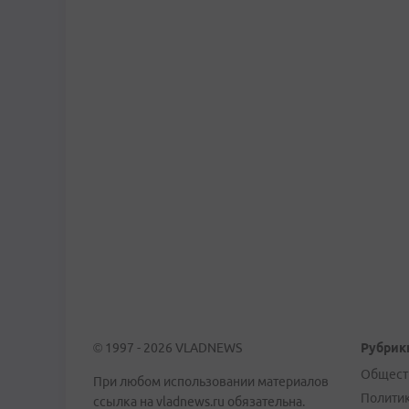
© 1997 - 2026 VLADNEWS
Рубрик
Общест
При любом использовании материалов
Полити
ссылка на vladnews.ru обязательна.