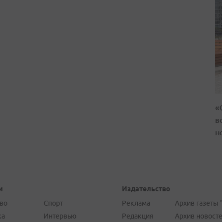
«
в
н
и
Издательство
во
Спорт
Реклама
Архив газеты 
ка
Интервью
Редакция
Архив новост