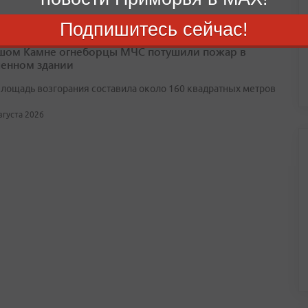
Подпишитесь сейчас!
шом Камне огнеборцы МЧС потушили пожар в
енном здании
лощадь возгорания составила около 160 квадратных метров
августа 2026