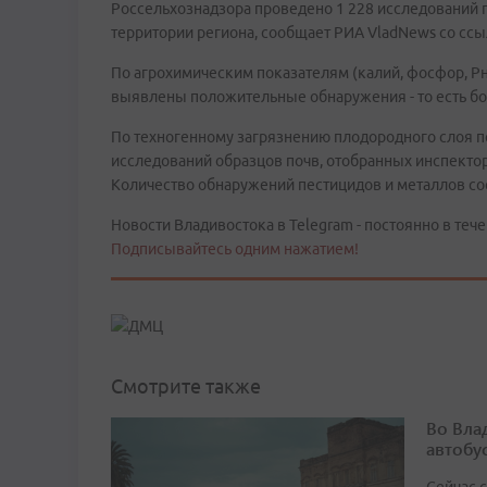
Россельхознадзора проведено 1 228 исследований п
территории региона, сообщает РИА VladNews со ссы
По агрохимическим показателям (калий, фосфор, Рн,
выявлены положительные обнаружения - то есть бо
По техногенному загрязнению плодородного слоя п
исследований образцов почв, отобранных инспекто
Количество обнаружений пестицидов и металлов сос
Новости Владивостока в Telegram - постоянно в тече
Подписывайтесь одним нажатием!
Смотрите также
Во Вла
автобу