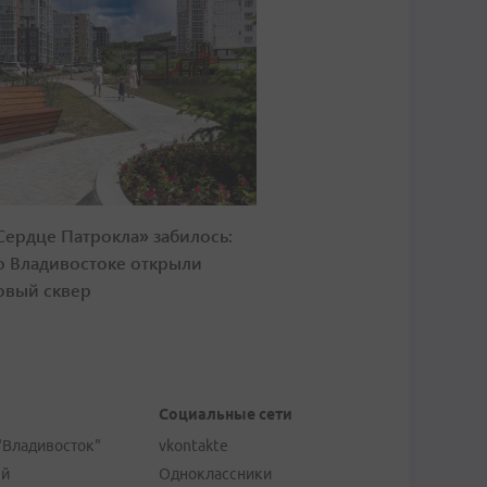
Сердце Патрокла» забилось:
о Владивостоке открыли
овый сквер
Социальные сети
"Владивосток"
vkontakte
ей
Одноклассники