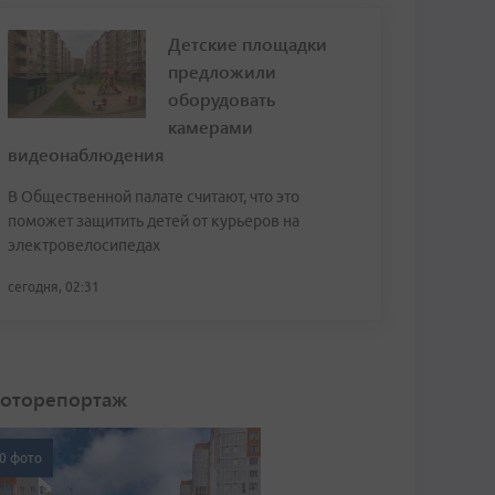
Детские площадки
предложили
оборудовать
камерами
видеонаблюдения
В Общественной палате считают, что это
поможет защитить детей от курьеров на
электровелосипедах
сегодня, 02:31
оторепортаж
0 фото