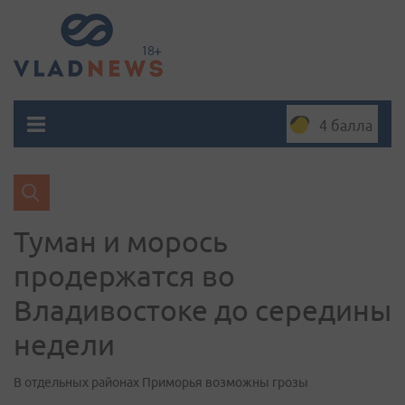
4 балла
Туман и морось
продержатся во
Владивостоке до середины
недели
В отдельных районах Приморья возможны грозы