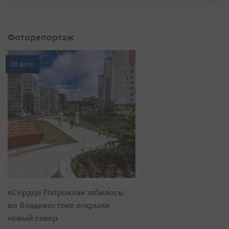
Фоторепортаж
20 фото
«Сердце Патрокла» забилось:
во Владивостоке открыли
новый сквер