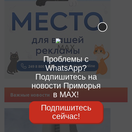
Проблемы с
WhatsApp?
Подпишитесь на
новости Приморья
в MAX!
Важные новости
Подпишитесь
сейчас!