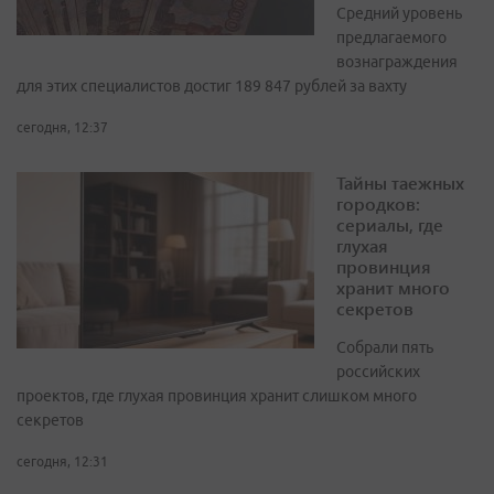
Средний уровень
предлагаемого
вознаграждения
для этих специалистов достиг 189 847 рублей за вахту
сегодня, 12:37
Тайны таежных
городков:
сериалы, где
глухая
провинция
хранит много
секретов
Собрали пять
российских
проектов, где глухая провинция хранит слишком много
секретов
сегодня, 12:31