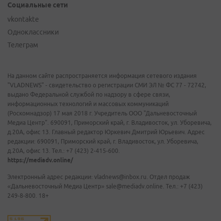
Социальные сети
vkontakte
Одноклассники
Телеграм
На данном сайте распространяется информация сетевого издания
"VLADNEWS" - свидетельство о регистрации СМИ ЭЛ № ФС 77 - 72742,
выдано Федеральной службой по надзору в сфере связи,
информационных технологий и массовых коммуникаций
(Роскомнадзор) 17 мая 2018 г. Учредитель ООО "Дальневосточный
Медиа Центр". 690091, Приморский край, г. Владивосток, ул. Уборевича,
д.20А, офис 13. Главный редактор Юркевич Дмитрий Юрьевич. Адрес
редакции: 690091, Приморский край, г. Владивосток, ул. Уборевича,
д.20А, офис 13. Тел.: +7 (423) 2-415-600.
https://mediadv.online/
Электронный адрес редакции: vladnews@inbox.ru. Отдел продаж
«Дальневосточный Медиа Центр» sale@mediadv.online. Тел.: +7 (423)
249-8-800. 18+