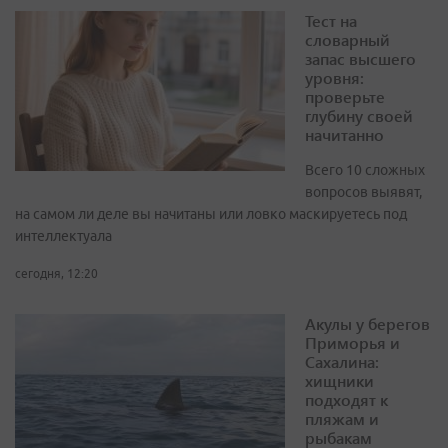
Тест на
словарный
запас высшего
уровня:
проверьте
глубину своей
начитанно
Всего 10 сложных
вопросов выявят,
на самом ли деле вы начитаны или ловко маскируетесь под
интеллектуала
сегодня, 12:20
Акулы у берегов
Приморья и
Сахалина:
хищники
подходят к
пляжам и
рыбакам