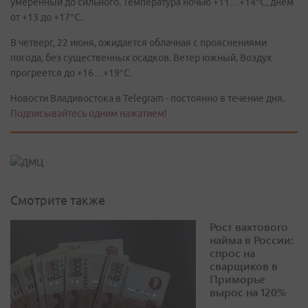
умеренный до сильного. Температура ночью +11…+14°C, днем
от +13 до +17°C.
В четверг, 22 июня, ожидается облачная с прояснениями
погода, без существенных осадков. Ветер южный. Воздух
прогреется до +16…+19°C.
Новости Владивостока в Telegram - постоянно в течение дня.
Подписывайтесь одним нажатием!
Смотрите также
Рост вахтового
найма в России:
спрос на
сварщиков в
Приморье
вырос на 120%