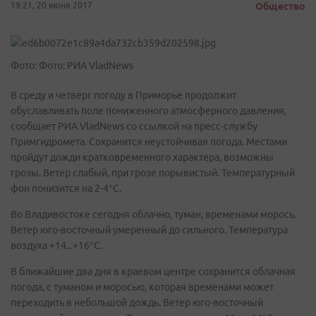
19:21, 20 июня 2017
Общество
Фото: Фото: РИА VladNews
В среду и четверг погоду в Приморье продолжит
обуславливать поле пониженного атмосферного давления,
сообщает РИА VladNews со ссылкой на пресс-службу
Примгидромета. Сохранится неустойчивая погода. Местами
пройдут дожди кратковременного характера, возможны
грозы. Ветер слабый, при грозе порывистый. Температурный
фон понизится на 2-4°C.
Во Владивостоке сегодня облачно, туман, временами морось.
Ветер юго-восточный умеренный до сильного. Температура
воздуха +14...+16°C.
В ближайшие два дня в краевом центре сохранится облачная
погода, с туманом и моросью, которая временами может
переходить в небольшой дождь. Ветер юго-восточный