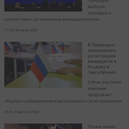
Процедура
выборов
проходила в
соответствии с региональным законодательством
11:10, 30 июля 2026
В Приморье
завершилась
регистрация
кандидатов в
Госдуму и
Заксобрание
Сейчас участники
кампании
продолжают
общаться с избирателями и рассказывать о своих программах
19:16, 6 августа 2026
Путин лично