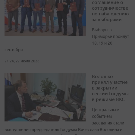
соглашение о
сотрудничестве
по наблюдению
за выборами
Выборы в
Приморье пройдут
18, 19 и 20
сентября
21:24, 27 июля 2026
Волошко
принял участие
в закрытии
сессии Госдумы
в режиме ВКС
Центральным
событием
заседания стали
выступления председателя Госдумы Вячеслава Володина и