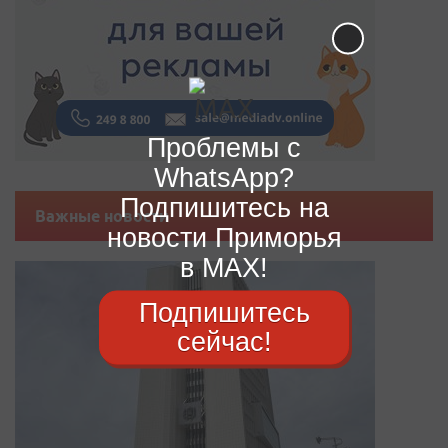
Проблемы с
WhatsApp?
Подпишитесь на
Важные новости
новости Приморья
в MAX!
Подпишитесь
сейчас!