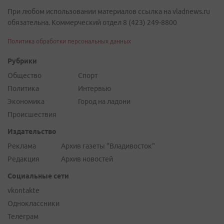
При любом использовании материалов ссылка на vladnews.ru
обязательна. Коммерческий отдел 8 (423) 249-8800
Политика обработки персональных данных
Рубрики
Общество
Спорт
Политика
Интервью
Экономика
Город на ладони
Происшествия
Издательство
Реклама
Архив газеты "Владивосток"
Редакция
Архив новостей
Социальные сети
vkontakte
Одноклассники
Телеграм