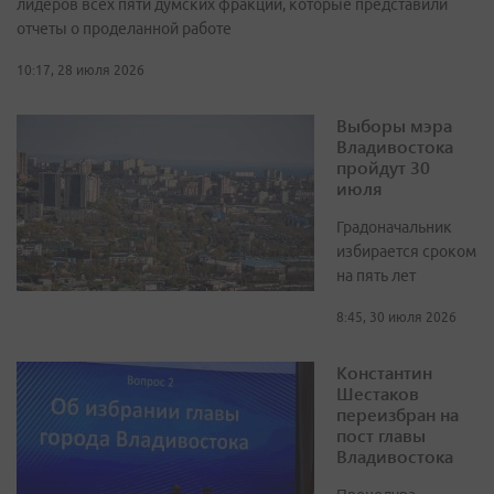
лидеров всех пяти думских фракций, которые представили
отчеты о проделанной работе
10:17, 28 июля 2026
Выборы мэра
Владивостока
пройдут 30
июля
Градоначальник
избирается сроком
на пять лет
8:45, 30 июля 2026
Константин
Шестаков
переизбран на
пост главы
Владивостока