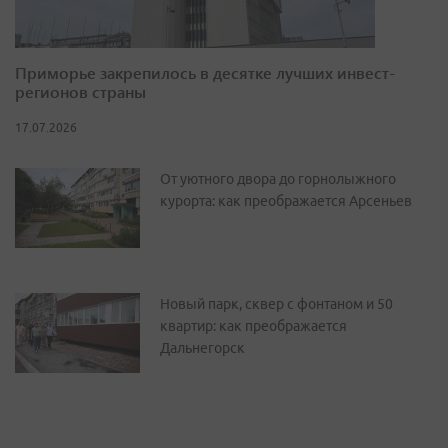
Приморье закрепилось в десятке лучших инвест-
регионов страны
17.07.2026
От уютного двора до горнолыжного
курорта: как преображается Арсеньев
Новый парк, сквер с фонтаном и 50
квартир: как преображается
Дальнегорск