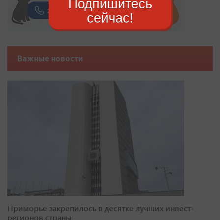
Подпишитесь
сейчас!
Важные новости
Приморье закрепилось в десятке лучших инвест-
регионов страны