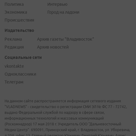
Политика
Интервью
Экономика
Город на ладони
Происшествия
Издательство
Реклама
Архив газеты "Владивосток"
Редакция
Архив новостей
Социальные сети
vkontakte
Одноклассники
Телеграм
На данном сайте распространяется информация сетевого издания
"VLADNEWS" - свидетельство о регистрации СМИ ЭЛ № ФС 77 - 72742,
выдано Федеральной службой по надзору в сфере связи,
информационных технологий и массовых коммуникаций
(Роскомнадзор) 17 мая 2018 г. Учредитель ООО "Дальневосточный
Медиа Центр". 690091, Приморский край, г. Владивосток, ул. Уборевича,
д.20А, офис 13. Главный редактор Юркевич Дмитрий Юрьевич. Адрес