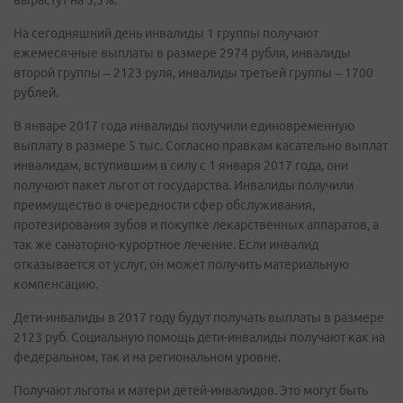
вырастут на 5,5%.
На сегодняшний день инвалиды 1 группы получают
ежемесячные выплаты в размере 2974 рубля, инвалиды
второй группы – 2123 руля, инвалиды третьей группы – 1700
рублей.
В январе 2017 года инвалиды получили единовременную
выплату в размере 5 тыс. Согласно правкам касательно выплат
инвалидам, вступившим в силу с 1 января 2017 года, они
получают пакет льгот от государства. Инвалиды получили
преимущество в очередности сфер обслуживания,
протезирования зубов и покупке лекарственных аппаратов, а
так же санаторно-курортное лечение. Если инвалид
отказывается от услуг, он может получить материальную
компенсацию.
Дети-инвалиды в 2017 году будут получать выплаты в размере
2123 руб. Социальную помощь дети-инвалиды получают как на
федеральном, так и на региональном уровне.
Получают льготы и матери детей-инвалидов. Это могут быть