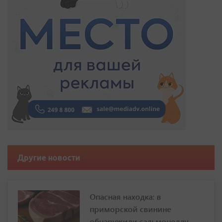
Другие новости
Опасная находка: в
приморской свинине
обнаружили сальмонеллу