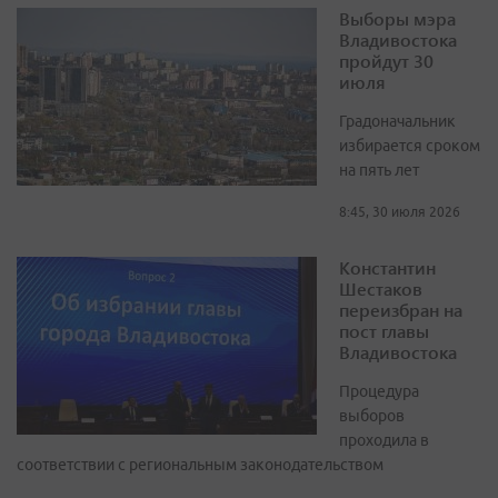
Выборы мэра
Владивостока
пройдут 30
июля
Градоначальник
избирается сроком
на пять лет
8:45, 30 июля 2026
Константин
Шестаков
переизбран на
пост главы
Владивостока
Процедура
выборов
проходила в
соответствии с региональным законодательством