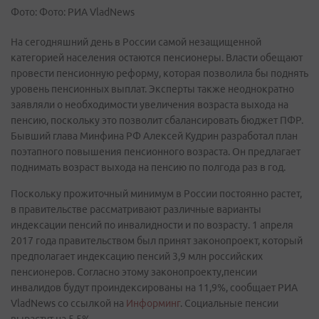
Фото: Фото: РИА VladNews
На сегодняшний день в России самой незащищенной
категорией населения остаются пенсионеры. Власти обещают
провести пенсионную реформу, которая позволила бы поднять
уровень пенсионных выплат. Эксперты также неоднократно
заявляли о необходимости увеличения возраста выхода на
пенсию, поскольку это позволит сбалансировать бюджет ПФР.
Бывший глава Минфина РФ Алексей Кудрин разработал план
поэтапного повышения пенсионного возраста. Он предлагает
поднимать возраст выхода на пенсию по полгода раз в год.
Поскольку прожиточный минимум в России постоянно растет,
в правительстве рассматривают различные варианты
индексации пенсий по инвалидности и по возрасту. 1 апреля
2017 года правительством был принят законопроект, который
предполагает индексацию пенсий 3,9 млн российских
пенсионеров. Согласно этому законопроекту,пенсии
инвалидов будут проиндексированы на 11,9%, сообщает РИА
VladNews со ссылкой на
Информинг
. Социальные пенсии