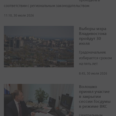
проходила в
соответствии с региональным законодательством
11:10, 30 июля 2026
Выборы мэра
Владивостока
пройдут 30
июля
Градоначальник
избирается сроком
на пять лет
8:45, 30 июля 2026
Волошко
принял участие
в закрытии
сессии Госдумы
в режиме ВКС
Центральным