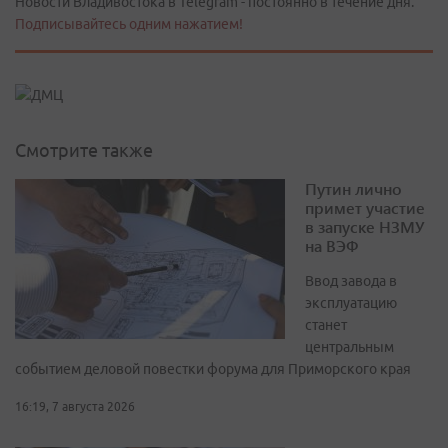
Новости Владивостока в Telegram - постоянно в течение дня.
Подписывайтесь одним нажатием!
Смотрите также
Путин лично
примет участие
в запуске НЗМУ
на ВЭФ
Ввод завода в
эксплуатацию
станет
центральным
событием деловой повестки форума для Приморского края
16:19, 7 августа 2026