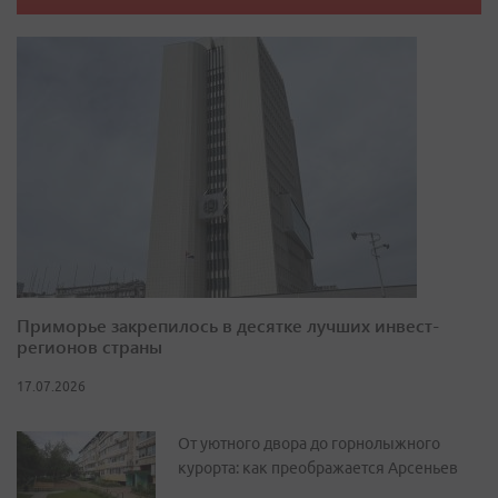
Приморье закрепилось в десятке лучших инвест-
регионов страны
17.07.2026
От уютного двора до горнолыжного
курорта: как преображается Арсеньев