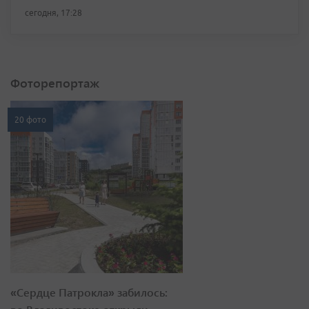
сегодня, 17:28
Фоторепортаж
20 фото
«Сердце Патрокла» забилось: