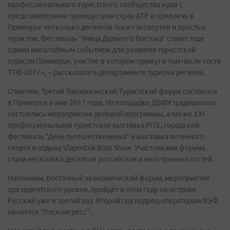
профессионального туристского сообщества края с
представителями туриндустрии стран АТР и привлечь в
Приморье несколько десятков тысяч экспертов и простых
туристов. Фестиваль “Улица Дальнего Востока” станет еще
одним масштабным событием для развития туристской
отрасли Приморья, участие в котором примут в том числе гости
ТТФ-2017», – рассказали в департаменте туризма региона.
Отметим, Третий Тихоокеанский Туристский форум состоялся
в Приморье в мае 2017 года. На площадке ДВФУ традиционно
состоялись мероприятия деловой программы, а также XXI
профессиональная туристская выставка PITE, городской
фестиваль "День путешественника" и выставка яхтенного
спорта и отдыха Vlapostok Boat Show. Участниками форума
стали несколько десятков российских и иностранных гостей.
Напомним, Восточный экономический форум, мероприятие
президентского уровня, пройдет в этом году на острове
Русский уже в третий раз. Второй год подряд оператором ВЭФ
является "Росконгресс".