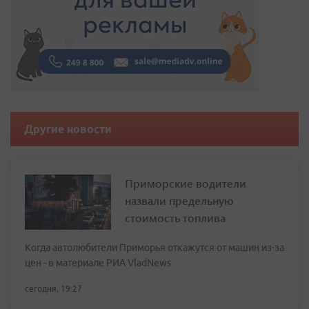
Другие новости
Приморские водители
назвали предельную
стоимость топлива
Когда автолюбители Приморья откажутся от машин из-за
цен - в материале РИА VladNews
сегодня, 19:27