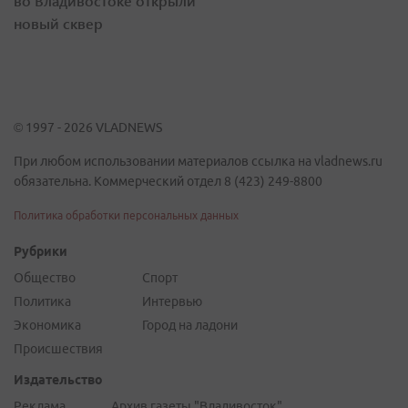
во Владивостоке открыли
новый сквер
© 1997 - 2026 VLADNEWS
При любом использовании материалов ссылка на vladnews.ru
обязательна. Коммерческий отдел 8 (423) 249-8800
Политика обработки персональных данных
Рубрики
Общество
Спорт
Политика
Интервью
Экономика
Город на ладони
Происшествия
Издательство
Реклама
Архив газеты "Владивосток"