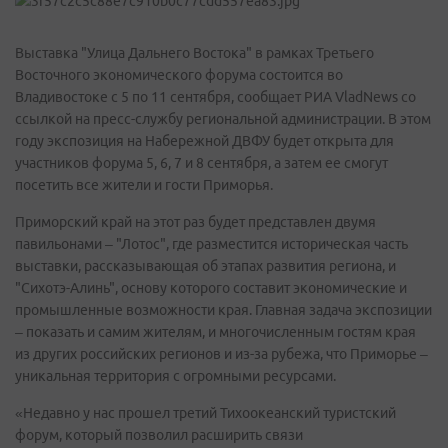
Выставка "Улица Дальнего Востока" в рамках Третьего
Восточного экономического форума состоится во
Владивостоке с 5 по 11 сентября, сообщает РИА VladNews со
ссылкой на пресс-службу региональной администрации. В этом
году экспозиция на Набережной ДВФУ будет открыта для
участников форума 5, 6, 7 и 8 сентября, а затем ее смогут
посетить все жители и гости Приморья.
Приморский край на этот раз будет представлен двумя
павильонами – "Лотос", где разместится историческая часть
выставки, рассказывающая об этапах развития региона, и
"Сихотэ-Алинь", основу которого составит экономические и
промышленные возможности края. Главная задача экспозиции
– показать и самим жителям, и многочисленным гостям края
из других российских регионов и из-за рубежа, что Приморье –
уникальная территория с огромными ресурсами.
«Недавно у нас прошел третий Тихоокеанский туристский
форум, который позволил расширить связи