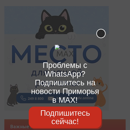
Проблемы с
WhatsApp?
Подпишитесь на
новости Приморья
в MAX!
Подпишитесь
сейчас!
Важные новости