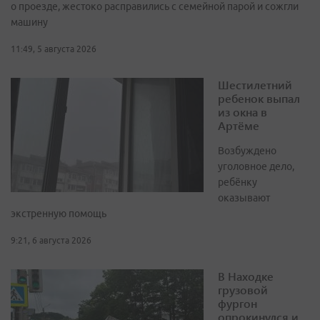
о проезде, жестоко расправились с семейной парой и сожгли
машину
11:49, 5 августа 2026
Шестилетний
ребенок выпал
из окна в
Артёме
Возбуждено
уголовное дело,
ребёнку
оказывают
экстренную помощь
9:21, 6 августа 2026
В Находке
грузовой
фургон
опрокинулся и