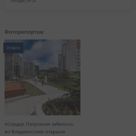
сегодня, 09:24
Фоторепортаж
20 фото
«Сердце Патрокла» забилось:
во Владивостоке открыли