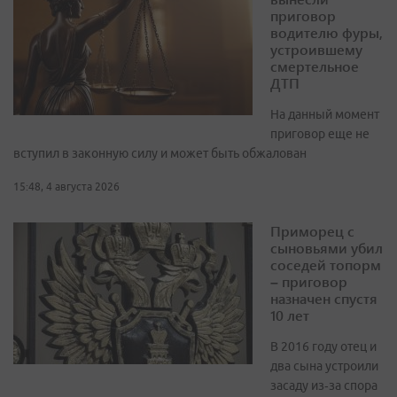
приговор
водителю фуры,
устроившему
смертельное
ДТП
На данный момент
приговор еще не
вступил в законную силу и может быть обжалован
15:48, 4 августа 2026
Приморец с
сыновьями убил
соседей топорм
– приговор
назначен спустя
10 лет
В 2016 году отец и
два сына устроили
засаду из‑за спора