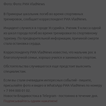
Фото: Фото: РИА VladNews
В Приморье школьник погиб во время спортивных
тренировок, сообщает корреспондент РИА VladNews.
Инцидент случился в городе Уссурийск. Ученик 9 класса одной
из школ города погиб во время тренировки по спортивному
туризму. По предварительной информации, причиной смерти
стала остановка сердца.
Корреспонденту РИА VladNews известно, что мальчик рос в
благополучной семье, хорошо учился и занимался спортом.
Обстоятельства случившегося еще предстоит выяснить
специалистам.
Если вы стали очевидцем интересных событий - пишите,
присылайте фото и видео в WhatsApp РИА VladNews по номеру
+ 7 994 000 01 02.
Новости Владивостока в Telegram - постоянно в течение дня.
Подписывайтесь одним нажатием!