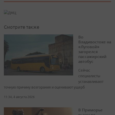
Смотрите также
Во
Владивостоке на
«Луговой»
загорелся
пассажирский
автобус
Сейчас
специалисты
устанавливают
точную причину возгорания и оценивают ущерб
11:34, 4 августа 2026
В Приморье
вынесли