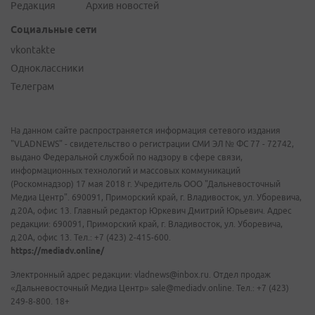
Редакция
Архив новостей
Социальные сети
vkontakte
Одноклассники
Телеграм
На данном сайте распространяется информация сетевого издания
"VLADNEWS" - свидетельство о регистрации СМИ ЭЛ № ФС 77 - 72742,
выдано Федеральной службой по надзору в сфере связи,
информационных технологий и массовых коммуникаций
(Роскомнадзор) 17 мая 2018 г. Учредитель ООО "Дальневосточный
Медиа Центр". 690091, Приморский край, г. Владивосток, ул. Уборевича,
д.20А, офис 13. Главный редактор Юркевич Дмитрий Юрьевич. Адрес
редакции: 690091, Приморский край, г. Владивосток, ул. Уборевича,
д.20А, офис 13. Тел.: +7 (423) 2-415-600.
https://mediadv.online/
Электронный адрес редакции: vladnews@inbox.ru. Отдел продаж
«Дальневосточный Медиа Центр» sale@mediadv.online. Тел.: +7 (423)
249-8-800. 18+