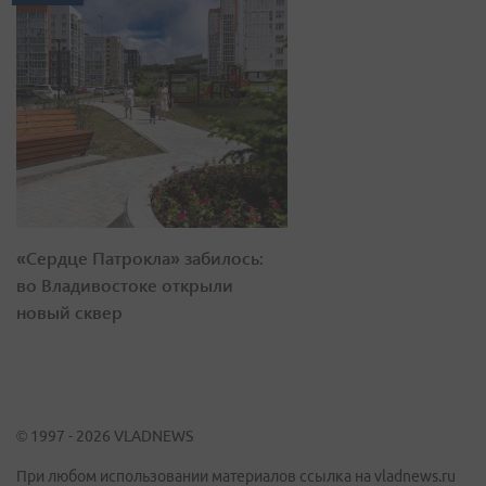
«Сердце Патрокла» забилось:
во Владивостоке открыли
новый сквер
© 1997 - 2026 VLADNEWS
При любом использовании материалов ссылка на vladnews.ru