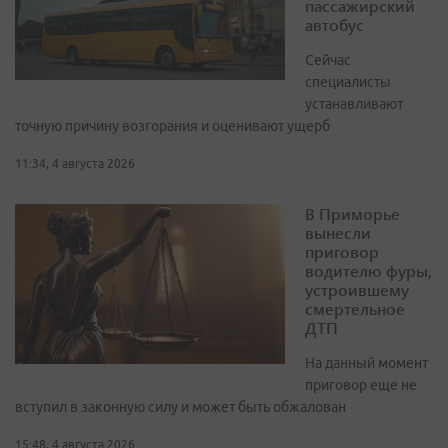
пассажирский
автобус
Сейчас
специалисты
устанавливают
точную причину возгорания и оценивают ущерб
11:34, 4 августа 2026
В Приморье
вынесли
приговор
водителю фуры,
устроившему
смертельное
ДТП
На данный момент
приговор еще не
вступил в законную силу и может быть обжалован
15:48, 4 августа 2026