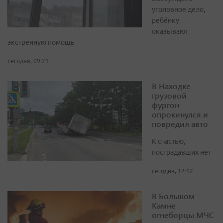
уголовное дело,
ребёнку
оказывают
экстренную помощь
сегодня, 09:21
В Находке
грузовой
фургон
опрокинулся и
повредил авто
К счастью,
пострадавших нет
сегодня, 12:12
В Большом
Камне
огнеборцы МЧС