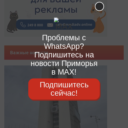
Проблемы с
WhatsApp?
Важные новости
Подпишитесь на
новости Приморья
в MAX!
Подпишитесь
сейчас!