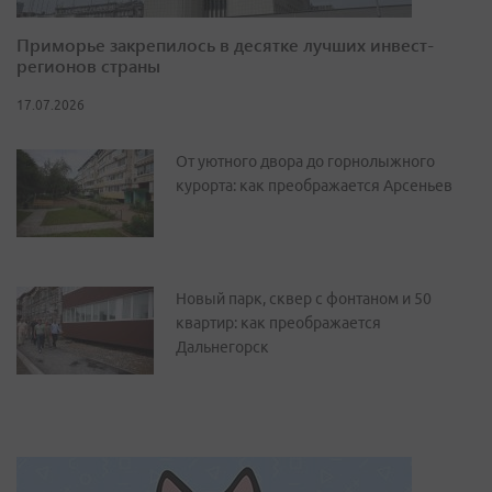
Приморье закрепилось в десятке лучших инвест-
регионов страны
17.07.2026
От уютного двора до горнолыжного
курорта: как преображается Арсеньев
Новый парк, сквер с фонтаном и 50
квартир: как преображается
Дальнегорск