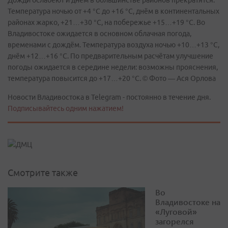
Дожди ослабеют и днём в большинстве районов прекратятся.
Температура ночью от +4 °С до +16 °С, днём в континентальных
районах жарко, +21…+30 °С, на побережье +15…+19 °С. Во
Владивостоке ожидается в основном облачная погода,
временами с дождём. Температура воздуха ночью +10…+13 °С,
днём +12…+16 °С. По предварительным расчётам улучшение
погоды ожидается в середине недели: возможны прояснения,
температура повысится до +17…+20 °С. © Фото — Ася Орлова
Новости Владивостока в Telegram - постоянно в течение дня.
Подписывайтесь одним нажатием!
Смотрите также
Во
Владивостоке на
«Луговой»
загорелся