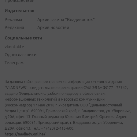
Происшествия
Издательство
Реклама
Архив газеты "Владивосток"
Редакция
Архив новостей
Социальные сети
vkontakte
Одноклассники
Телеграм
На данном сайте распространяется информация сетевого издания
"VLADNEWS" - свидетельство о регистрации СМИ ЭЛ № ФС 77 - 72742,
выдано Федеральной службой по надзору в сфере связи,
информационных технологий и массовых коммуникаций
(Роскомнадзор) 17 мая 2018 г. Учредитель ООО "Дальневосточный
Медиа Центр". 690091, Приморский край, г. Владивосток, ул. Уборевича,
д.20А, офис 13. Главный редактор Юркевич Дмитрий Юрьевич. Адрес
редакции: 690091, Приморский край, г. Владивосток, ул. Уборевича,
д.20А, офис 13. Тел.: +7 (423) 2-415-600.
https://mediadv.online/