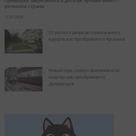
Приморье закрепилось в десятке лучших инвест-
регионов страны
17.07.2026
От уютного двора до горнолыжного
курорта: как преображается Арсеньев
Новый парк, сквер с фонтаном и 50
квартир: как преображается
Дальнегорск