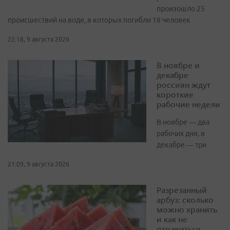
произошло 25
происшествий на воде, в которых погибли 18 человек
22:18, 9 августа 2026
В ноябре и
декабре
россиян ждут
короткие
рабочие недели
В ноябре — два
рабочих дня, в
декабре — три
21:09, 9 августа 2026
Разрезанный
арбуз: сколько
можно хранить
и как не
отравиться