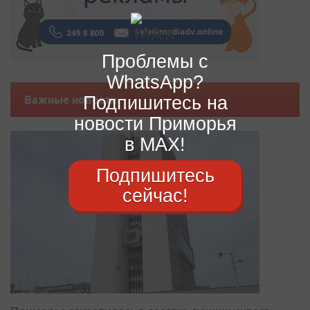
Проблемы с
WhatsApp?
Подпишитесь на
Важные новости
новости Приморья
в MAX!
Подпишитесь
сейчас!