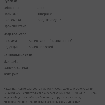
Рубрики
Общество
Спорт
Политика
Интервью
Экономика
Город на ладони
Происшествия
Издательство
Реклама
Архив газеты "Владивосток"
Редакция
Архив новостей
Социальные сети
vkontakte
Одноклассники
Телеграм
На данном сайте распространяется информация сетевого издания
"VLADNEWS" - свидетельство о регистрации СМИ ЭЛ № ФС 77 - 72742,
выдано Федеральной службой по надзору в сфере связи,
информационных технологий и массовых коммуникаций