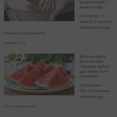
родителями с
начала года
За неделю с 27
июля по 2 августа в
Приморском крае
родились 229 малышей
сегодня, 02:24
Врач назвала
безопасную
порцию арбуза
для взрослого
человека
Оптимально —
400–500 граммов
мякоти за раз
23:06, 9 августа 2026