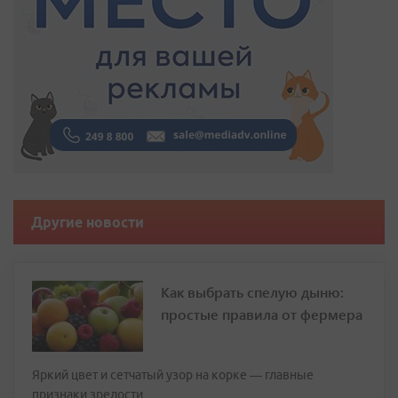
Другие новости
Как выбрать спелую дыню:
простые правила от фермера
Яркий цвет и сетчатый узор на корке — главные
признаки зрелости