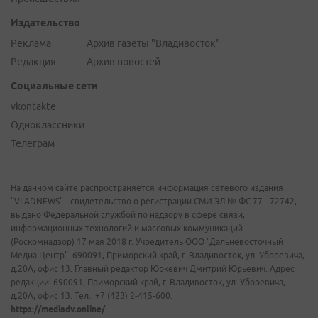
Издательство
Реклама
Архив газеты "Владивосток"
Редакция
Архив новостей
Социальные сети
vkontakte
Одноклассники
Телеграм
На данном сайте распространяется информация сетевого издания
"VLADNEWS" - свидетельство о регистрации СМИ ЭЛ № ФС 77 - 72742,
выдано Федеральной службой по надзору в сфере связи,
информационных технологий и массовых коммуникаций
(Роскомнадзор) 17 мая 2018 г. Учредитель ООО "Дальневосточный
Медиа Центр". 690091, Приморский край, г. Владивосток, ул. Уборевича,
д.20А, офис 13. Главный редактор Юркевич Дмитрий Юрьевич. Адрес
редакции: 690091, Приморский край, г. Владивосток, ул. Уборевича,
д.20А, офис 13. Тел.: +7 (423) 2-415-600.
https://mediadv.online/