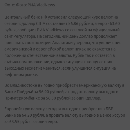
Фото: Фото: РИА VladNews
Центральный банк РФ установил следующий курс валют на
сегодня: доллар США составляет 56.86 рублей, а евро - 63.60
рубля, сообщает РИА VladNews со ссылкой на официальный
сайт Регулятора. На сегодняшний день доллар продолжает
повышать свои позиции. Аналитики уверены, что увеличение
американской и европейской валют никак не скажется на
положении отечественной валюты. Рубль так и остается в
стабильном положении, однако ситуация к концу летних
выходных может измениться, если улучшится ситуация на
нефтяном рынке.
Во Владивостоке выгодно приобрести американскую валюту в
Банке Пойдем! за 56.90 рублей, а продать валюту выгодно в
Примтеркомбанке за 56.50 рублей за один доллар.
Европейскую валюту сегодня выгодно приобрести в ББР
Банке за 64.20 рубля, а продать валюту выгодно в Банке Уссури
за 63.55 рубля за один евро.