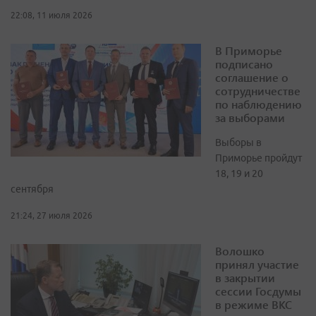
22:08, 11 июля 2026
В Приморье
подписано
соглашение о
сотрудничестве
по наблюдению
за выборами
Выборы в
Приморье пройдут
18, 19 и 20
сентября
21:24, 27 июля 2026
Волошко
принял участие
в закрытии
сессии Госдумы
в режиме ВКС