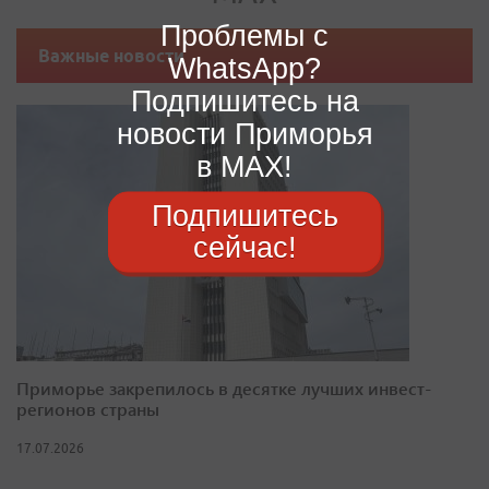
Проблемы с
Важные новости
WhatsApp?
Подпишитесь на
новости Приморья
в MAX!
Подпишитесь
сейчас!
Приморье закрепилось в десятке лучших инвест-
регионов страны
17.07.2026