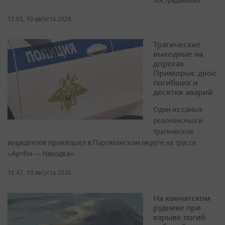
пострадавших
12:05, 10 августа 2026
Трагические
выходные на
дорогах
Приморья: двое
погибших и
десятки аварий
Один из самых
резонансных и
трагических
инцидентов произошел в Партизанском округе на трассе
«Артём — Находка»
16:47, 10 августа 2026
На камчатском
руднике при
взрыве погиб