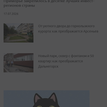
Приморье закрепилось в десятке лучших инвест-
регионов страны
17.07.2026
От уютного двора до горнолыжного
курорта: как преображается Арсеньев
Новый парк, сквер с фонтаном и 50
квартир: как преображается
Дальнегорск