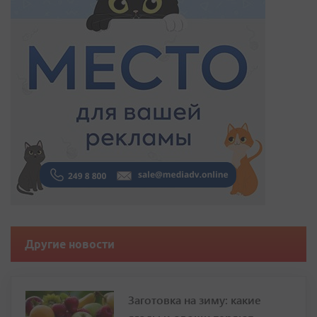
Другие новости
Заготовка на зиму: какие