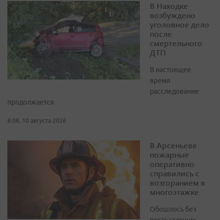
В Находке
возбуждено
уголовное дело
после
смертельного
ДТП
В настоящее
время
расследование
продолжается
8:08, 10 августа 2026
В Арсеньеве
пожарные
оперативно
справились с
возгоранием в
многоэтажке
Обошлось без