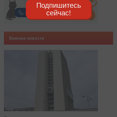
Подпишитесь
сейчас!
Важные новости