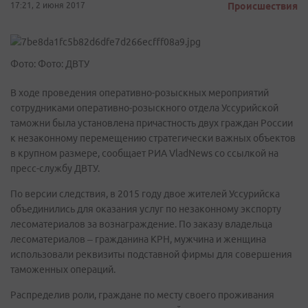
17:21, 2 июня 2017
Происшествия
Фото: Фото: ДВТУ
В ходе проведения оперативно-розыскных мероприятий
сотрудниками оперативно-розыскного отдела Уссурийской
таможни была установлена причастность двух граждан России
к незаконному перемещению стратегически важных объектов
в крупном размере, сообщает РИА VladNews со ссылкой на
пресс-службу ДВТУ.
По версии следствия, в 2015 году двое жителей Уссурийска
объединились для оказания услуг по незаконному экспорту
лесоматериалов за вознаграждение. По заказу владельца
лесоматериалов – гражданина КРН, мужчина и женщина
использовали реквизиты подставной фирмы для совершения
таможенных операций.
Распределив роли, граждане по месту своего проживания