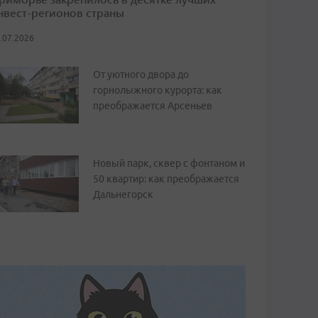
нвест-регионов страны
.07.2026
От уютного двора до
горнолыжного курорта: как
преображается Арсеньев
Новый парк, сквер с фонтаном и
50 квартир: как преображается
Дальнегорск