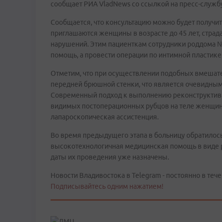
сообщает РИА VladNews со ссылкой на пресс-служб
Сообщается, что консультацию можно будет получить
приглашаются женщины в возрасте до 45 лет, страд
нарушений. Этим пациенткам сотрудники роддома №
помощь, а провести операции по интимной пластике
Отметим, что при осуществлении подобных вмешате
передней брюшной стенки, что является очевидны
Современный подход к выполнению реконструктивн
видимых постоперационных рубцов на теле женщины
лапароскопическая ассистенция.
Во время предыдущего этапа в больницу обратилось
высокотехнологичная медицинская помощь в виде 
даты их проведения уже назначены.
Новости Владивостока в Telegram - постоянно в тече
Подписывайтесь одним нажатием!