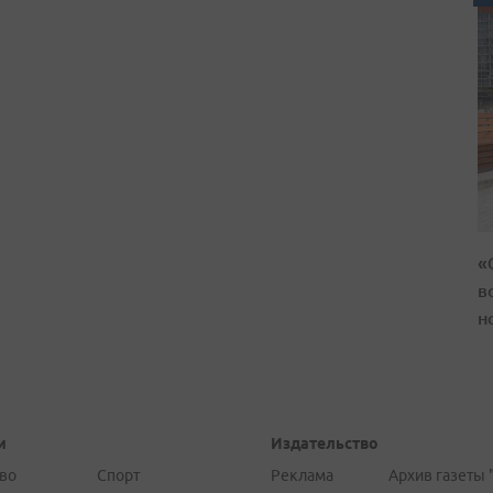
«
в
н
и
Издательство
во
Спорт
Реклама
Архив газеты 