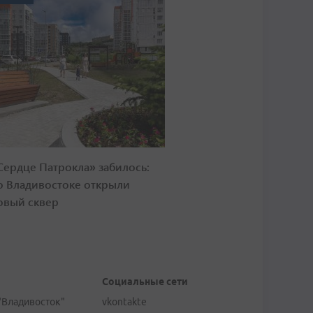
Сердце Патрокла» забилось:
о Владивостоке открыли
овый сквер
Социальные сети
"Владивосток"
vkontakte