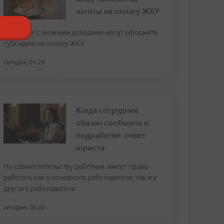
льготы на оплату ЖКУ
Граждане с низкими доходами могут оформить
субсидию на оплату ЖКУ
сегодня, 01:28
Когда сотрудник
обязан сообщить о
подработке: ответ
юриста
По совместительству работник имеет право
работать как у основного работодателя, так и у
другого работодателя
сегодня, 00:26