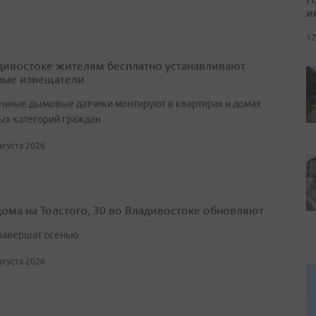
и
17
дивостоке жителям бесплатно устанавливают
ые извещатели
нные дымовые датчики монтируют в квартирах и домах
ых категорий граждан
августа 2026
дома на Толстого, 30 во Владивостоке обновляют
завершат осенью
августа 2026