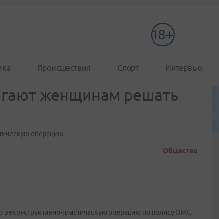
ика
Происшествия
Спорт
Интервью
огают женщинам решать
стическую операцию
Общество
о реконструктивно-пластическую операцию по полису ОМС,