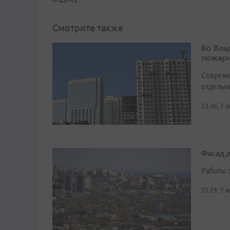
Смотрите также
Во Вла
пожарн
Совреме
отдельн
23:36, 7 
Фасад 
Работы 
22:29, 7 