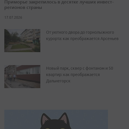
Приморье закрепилось в десятке лучших инвест-
регионов страны
17.07.2026
От уютного двора до горнолыжного
курорта: как преображается Арсеньев
Новый парк, сквер с фонтаном и 50
квартир: как преображается
Дальнегорск