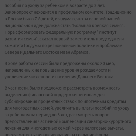
пособия по уходу за ребенком в возрасте до 3 лет.
Законопроект находится в профильном комитете. Традиционно
в России было 7-8 детей, и я думаю, что за основой нашей
национальной идеи должна стать "Большая крепкая семья".
Пора сформировать федеральную программу "Институт
развития семьи", сказал первый заместитель председателя
комитета Госдумы по региональной политике и проблемам
Севера и Дальнего Востока Иван Абрамов.
В ходе работы сессии были предложены около 20 мер,
направленных на повышение уровня рождаемости и
увеличение численности населения Дальнего Востока.
В частности, было предложено рассмотреть возможность
выделения финансовой поддержки регионам для
субсидирования процентных ставок по ипотечным кредитам
для многодетных семей, увеличить выплаты пособий по уходу
за ребенком на период до 3 лет, рассмотреть вопрос
предоставления частичной компенсации санаторно-курортного
лечения для многодетных семей, через налоговые вычеты,
предусмотреть финансирование на создание фонда