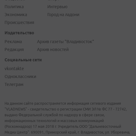
Политика
Интервью
Экономика
Город на ладони
Происшествия
Издательство
Реклама
Архив газеты "Владивосток"
Редакция
Архив новостей
Социальные сети
vkontakte
Одноклассники
Телеграм
На данном сайте распространяется информация сетевого издания
"VLADNEWS" - свидетельство о регистрации СМИ ЭЛ № ФС 77 - 72742,
выдано Федеральной службой по надзору в сфере связи,
информационных технологий и массовых коммуникаций
(Роскомнадзор) 17 мая 2018 г. Учредитель ООО "Дальневосточный
Медиа Центр". 690091, Приморский край, г. Владивосток, ул. Уборевича,