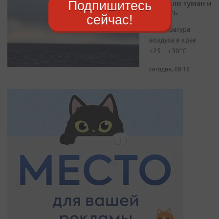
накрыли туман и
Подпишитесь
морось
сейчас!
Температура
воздуха в крае
+25…+30°C
сегодня, 08:16