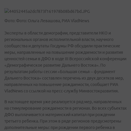
Фото: Фото: Ольга Левашова, РИА VladNews
Эксперты в области демографии, представители НКО и
региональных органов исполнительной власти, научного
сообщества и депутаты Госдумы РФ обсудили практические
меры, направленные на повышение рождаемости и развития
ценностей семьи в ДФО в ходе III Всероссийской конференции
«Демографическое развитие Дальнего Востока». По
результатам работы сессии «Большая семья – фундамент
Дальнего Востока» составлен перечень из двух десятков мер,
направленных на повышение рождаемости, сообщает РИА
VladNews со ссылкой на пресс-службу Минвостокразвития.
В настоящее время уже реализуется ряд мер, направленных
на стимулирование рождаемости в регионах. Во всех субъектах
ДФО выплачивается материнский капитал при рождении
третьего ребенка. При этом в ряде регионов предусмотрены
дополнительные меры: при рождении первого ребенка в