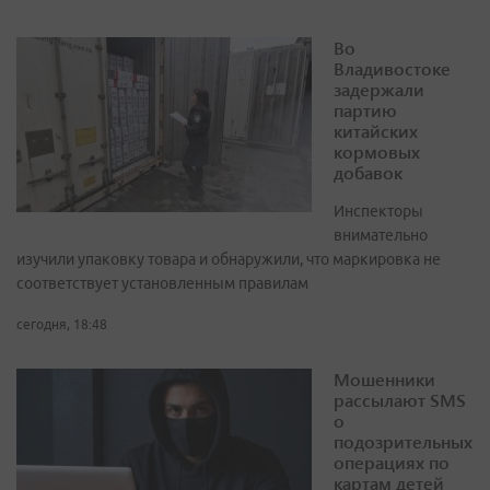
Во
Владивостоке
задержали
партию
китайских
кормовых
добавок
Инспекторы
внимательно
изучили упаковку товара и обнаружили, что маркировка не
соответствует установленным правилам
сегодня, 18:48
Мошенники
рассылают SMS
о
подозрительных
операциях по
картам детей