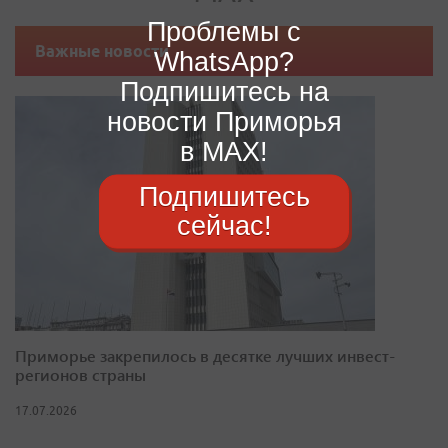
Проблемы с
Важные новости
WhatsApp?
Подпишитесь на
новости Приморья
в MAX!
Подпишитесь
сейчас!
Приморье закрепилось в десятке лучших инвест-
регионов страны
17.07.2026