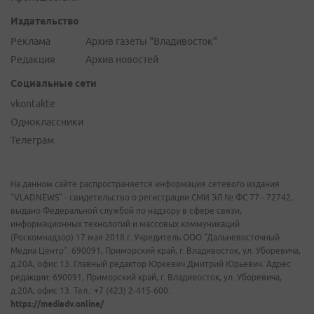
Издательство
Реклама
Архив газеты "Владивосток"
Редакция
Архив новостей
Социальные сети
vkontakte
Одноклассники
Телеграм
На данном сайте распространяется информация сетевого издания
"VLADNEWS" - свидетельство о регистрации СМИ ЭЛ № ФС 77 - 72742,
выдано Федеральной службой по надзору в сфере связи,
информационных технологий и массовых коммуникаций
(Роскомнадзор) 17 мая 2018 г. Учредитель ООО "Дальневосточный
Медиа Центр". 690091, Приморский край, г. Владивосток, ул. Уборевича,
д.20А, офис 13. Главный редактор Юркевич Дмитрий Юрьевич. Адрес
редакции: 690091, Приморский край, г. Владивосток, ул. Уборевича,
д.20А, офис 13. Тел.: +7 (423) 2-415-600.
https://mediadv.online/