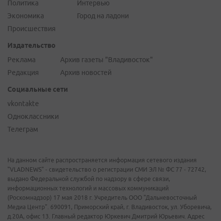
Политика
Интервью
Экономика
Город на ладони
Происшествия
Издательство
Реклама
Архив газеты "Владивосток"
Редакция
Архив новостей
Социальные сети
vkontakte
Одноклассники
Телеграм
На данном сайте распространяется информация сетевого издания
"VLADNEWS" - свидетельство о регистрации СМИ ЭЛ № ФС 77 - 72742,
выдано Федеральной службой по надзору в сфере связи,
информационных технологий и массовых коммуникаций
(Роскомнадзор) 17 мая 2018 г. Учредитель ООО "Дальневосточный
Медиа Центр". 690091, Приморский край, г. Владивосток, ул. Уборевича,
д.20А, офис 13. Главный редактор Юркевич Дмитрий Юрьевич. Адрес