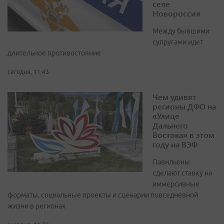
селе
Новороссия
Между бывшими
супругами идет
длительное противостояние
сегодня, 11:43
Чем удивят
регионы ДФО на
«Улице
Дальнего
Востока» в этом
году на ВЭФ
Павильоны
сделают ставку на
иммерсивные
форматы, социальные проекты и сценарии повседневной
жизни в регионах