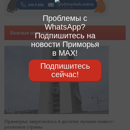
Проблемы с
WhatsApp?
Важные новости
Подпишитесь на
новости Приморья
в MAX!
Подпишитесь
сейчас!
Приморье закрепилось в десятке лучших инвест-
регионов страны