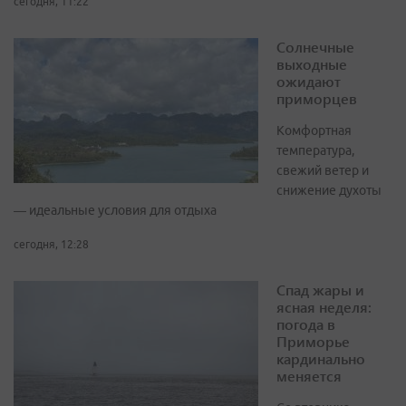
сегодня, 11:22
Солнечные
выходные
ожидают
приморцев
Комфортная
температура,
свежий ветер и
снижение духоты
— идеальные условия для отдыха
сегодня, 12:28
Спад жары и
ясная неделя:
погода в
Приморье
кардинально
меняется