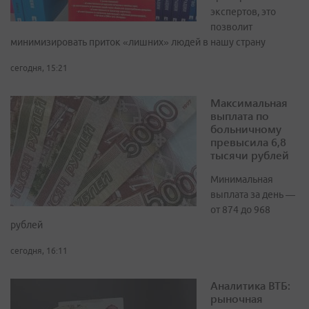
экспертов, это
позволит
минимизировать приток «лишних» людей в нашу страну
сегодня, 15:21
Максимальная
выплата по
больничному
превысила 6,8
тысячи рублей
Минимальная
выплата за день —
от 874 до 968
рублей
сегодня, 16:11
Аналитика ВТБ:
рыночная