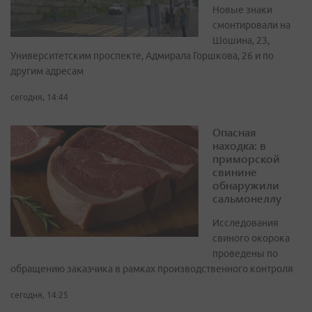
Новые знаки
смонтировали на
Шошина, 23,
Университетским проспекте, Адмирала Горшкова, 26 и по
другим адресам
сегодня, 14:44
Опасная
находка: в
приморской
свинине
обнаружили
сальмонеллу
Исследования
свиного окорока
проведены по
обращению заказчика в рамках производственного контроля
сегодня, 14:25