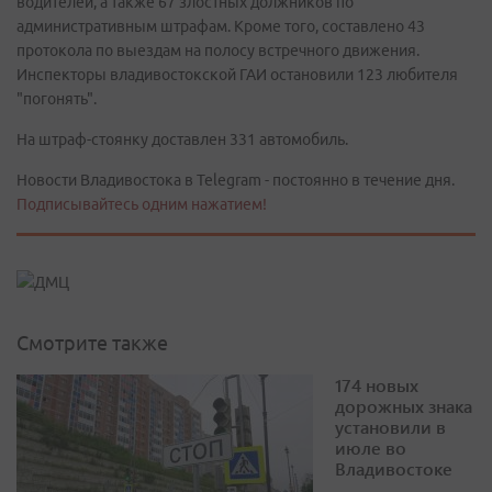
водителей, а также 67 злостных должников по
административным штрафам. Кроме того, составлено 43
протокола по выездам на полосу встречного движения.
Инспекторы владивостокской ГАИ остановили 123 любителя
"погонять".
На штраф-стоянку доставлен 331 автомобиль.
Новости Владивостока в Telegram - постоянно в течение дня.
Подписывайтесь одним нажатием!
Смотрите также
174 новых
дорожных знака
установили в
июле во
Владивостоке