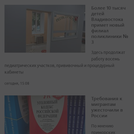
Более 10 тысяч
детей
Владивостока
примет новый
филиал
поликлиники №
3
Здесь продолжат
работу восемь
педиатрических участков, прививочный и процедурный
кабинеты
сегодня, 15:08
Требования к
мигрантам
ужесточили в
России
По мнению
приморских