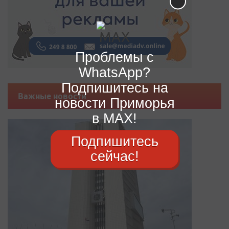
Проблемы с
WhatsApp?
Подпишитесь на
Важные новости
новости Приморья
в MAX!
Подпишитесь
сейчас!