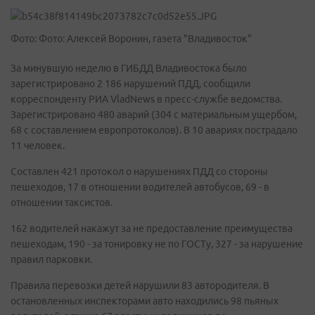
Фото: Фото: Алексей Воронин, газета "Владивосток"
За минувшую неделю в ГИБДД Владивостока было
зарегистрировано 2 186 нарушений ПДД, сообщили
корреспонденту РИА VladNews в пресс-службе ведомства.
Зарегистрировано 480 аварий (304 с материальным ущербом,
68 с составлением европротоколов). В 10 авариях пострадало
11 человек.
Составлен 421 протокол о нарушениях ПДД со стороны
пешеходов, 17 в отношении водителей автобусов, 69 - в
отношении таксистов.
162 водителей накажут за не предоставление преимущества
пешеходам, 190 - за тонировку не по ГОСТу, 327 - за нарушение
правил парковки.
Правила перевозки детей нарушили 83 автородителя. В
остановленных инспекторами авто находились 98 пьяных