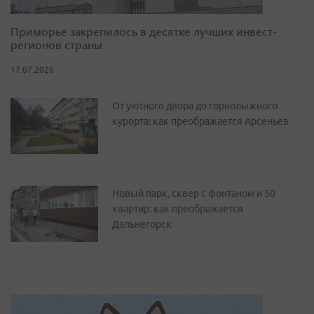
Приморье закрепилось в десятке лучших инвест-
регионов страны
17.07.2026
От уютного двора до горнолыжного
курорта: как преображается Арсеньев
Новый парк, сквер с фонтаном и 50
квартир: как преображается
Дальнегорск