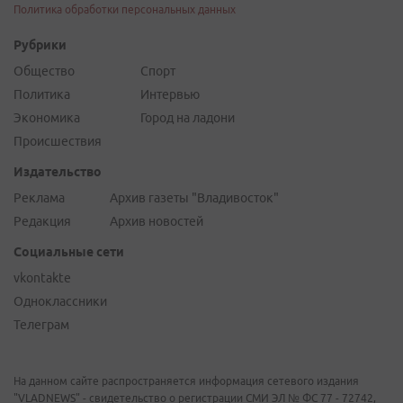
Политика обработки персональных данных
Рубрики
Общество
Спорт
Политика
Интервью
Экономика
Город на ладони
Происшествия
Издательство
Реклама
Архив газеты "Владивосток"
Редакция
Архив новостей
Социальные сети
vkontakte
Одноклассники
Телеграм
На данном сайте распространяется информация сетевого издания
"VLADNEWS" - свидетельство о регистрации СМИ ЭЛ № ФС 77 - 72742,