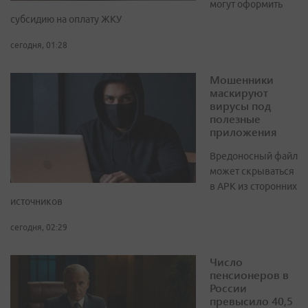
могут оформить
субсидию на оплату ЖКУ
сегодня, 01:28
Мошенники
маскируют
вирусы под
полезные
приложения
Вредоносный файл
может скрываться
в APK из сторонних
источников
сегодня, 02:29
Число
пенсионеров в
России
превысило 40,5