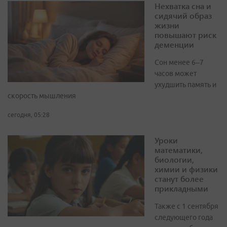
Нехватка сна и
сидячий образ
жизни
повышают риск
деменции
Сон менее 6–7
часов может
ухудшить память и
скорость мышления
сегодня, 05:28
Уроки
математики,
биологии,
химии и физики
станут более
прикладными
Также с 1 сентября
следующего года