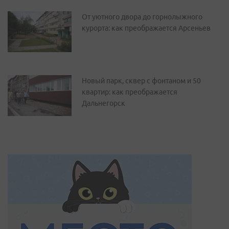
От уютного двора до горнолыжного
курорта: как преображается Арсеньев
Новый парк, сквер с фонтаном и 50
квартир: как преображается
Дальнегорск