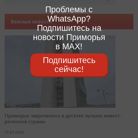
Проблемы с
WhatsApp?
Важные новости
Подпишитесь на
новости Приморья
в MAX!
Подпишитесь
сейчас!
Приморье закрепилось в десятке лучших инвест-
регионов страны
17.07.2026