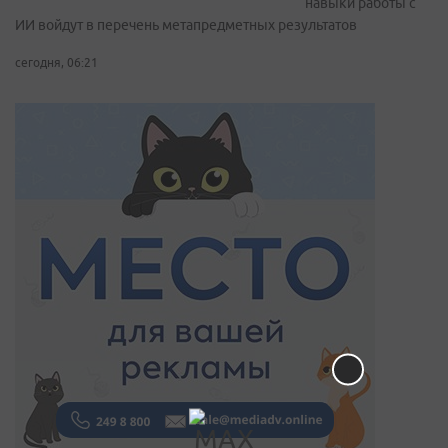
навыки работы с
ИИ войдут в перечень метапредметных результатов
сегодня, 06:21