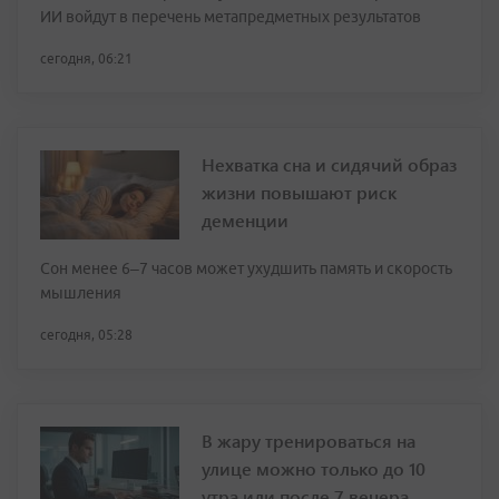
ИИ войдут в перечень метапредметных результатов
сегодня, 06:21
Нехватка сна и сидячий образ
жизни повышают риск
деменции
Сон менее 6–7 часов может ухудшить память и скорость
мышления
сегодня, 05:28
В жару тренироваться на
улице можно только до 10
утра или после 7 вечера