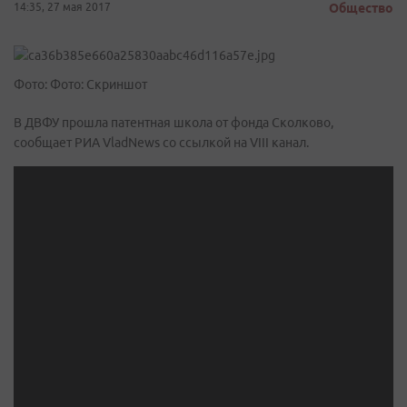
14:35, 27 мая 2017
Общество
Фото: Фото: Скриншот
В ДВФУ прошла патентная школа от фонда Сколково,
сообщает РИА VladNews со ссылкой на VIII канал.