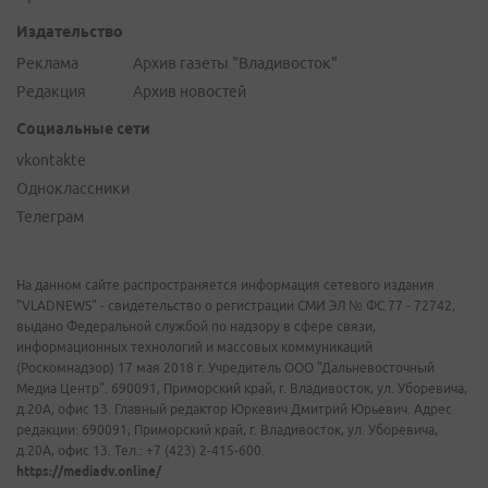
Издательство
Реклама
Архив газеты "Владивосток"
Редакция
Архив новостей
Социальные сети
vkontakte
Одноклассники
Телеграм
На данном сайте распространяется информация сетевого издания
"VLADNEWS" - свидетельство о регистрации СМИ ЭЛ № ФС 77 - 72742,
выдано Федеральной службой по надзору в сфере связи,
информационных технологий и массовых коммуникаций
(Роскомнадзор) 17 мая 2018 г. Учредитель ООО "Дальневосточный
Медиа Центр". 690091, Приморский край, г. Владивосток, ул. Уборевича,
д.20А, офис 13. Главный редактор Юркевич Дмитрий Юрьевич. Адрес
редакции: 690091, Приморский край, г. Владивосток, ул. Уборевича,
д.20А, офис 13. Тел.: +7 (423) 2-415-600.
https://mediadv.online/