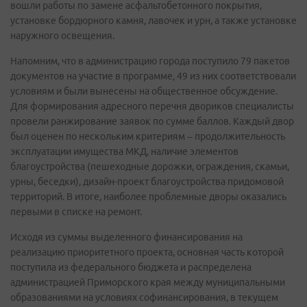
вошли работы по замене асфальтобетонного покрытия,
установке бордюрного камня, лавочек и урн, а также установке
наружного освещения.
Напомним, что в администрацию города поступило 79 пакетов
документов на участие в программе, 49 из них соответствовали
условиям и были вынесены на общественное обсуждение.
Для формирования адресного перечня двориков специалисты
провели ранжирование заявок по сумме баллов. Каждый двор
был оценен по нескольким критериям – продолжительность
эксплуатации имущества МКД, наличие элементов
благоустройства (пешеходные дорожки, ограждения, скамьи,
урны, беседки), дизайн-проект благоустройства придомовой
территорий. В итоге, наиболее проблемные дворы оказались
первыми в списке на ремонт.
Исходя из суммы выделенного финансирования на
реализацию приоритетного проекта, основная часть которой
поступила из федерального бюджета и распределена
администрацией Приморского края между муниципальными
образованиями на условиях софинансирования, в текущем