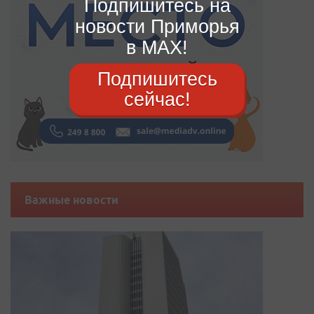
Подпишитесь на
новости Приморья
в MAX!
Подпишитесь
сейчас!
Важные новости