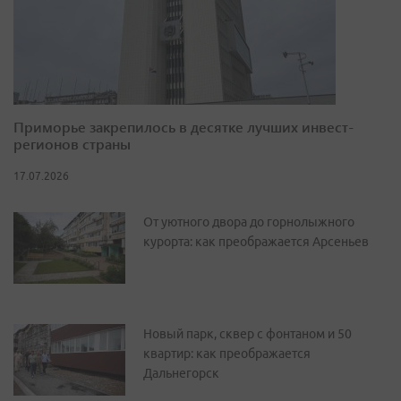
Приморье закрепилось в десятке лучших инвест-
регионов страны
17.07.2026
От уютного двора до горнолыжного
курорта: как преображается Арсеньев
Новый парк, сквер с фонтаном и 50
квартир: как преображается
Дальнегорск