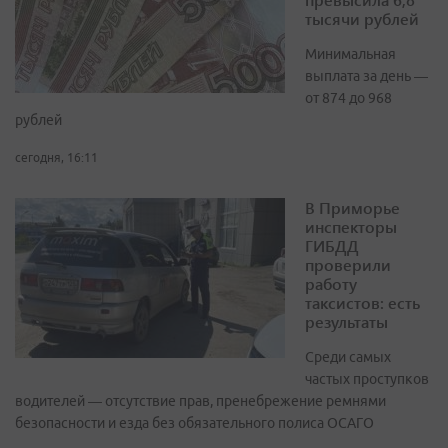
тысячи рублей
Минимальная
выплата за день —
от 874 до 968
рублей
сегодня, 16:11
В Приморье
инспекторы
ГИБДД
проверили
работу
таксистов: есть
результаты
Среди самых
частых проступков
водителей — отсутствие прав, пренебрежение ремнями
безопасности и езда без обязательного полиса ОСАГО