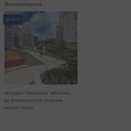
Фоторепортаж
20 фото
«Сердце Патрокла» забилось:
во Владивостоке открыли
новый сквер