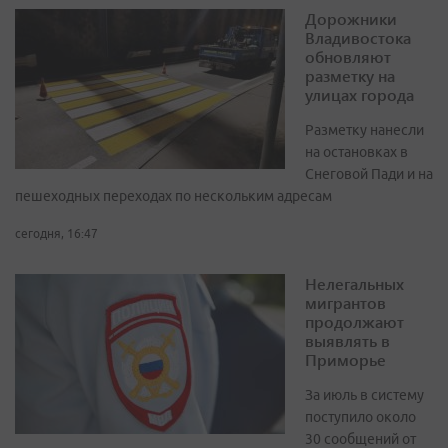
Дорожники
Владивостока
обновляют
разметку на
улицах города
Разметку нанесли
на остановках в
Снеговой Пади и на
пешеходных переходах по нескольким адресам
сегодня, 16:47
Нелегальных
мигрантов
продолжают
выявлять в
Приморье
За июль в систему
поступило около
30 сообщений от