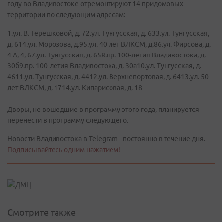
году во Владивостоке отремонтируют 14 придомовых
территории по следующим адресам:
1.ул. В. Терешковой, д. 72.ул. Тунгусская, д. 633.ул. Тунгусская,
д. 614.ул. Морозова, д.95.ул. 40 лет ВЛКСМ, д.86.ул. Фирсова, д.
4 А, 4, 67.ул. Тунгусская, д. 658.пр. 100-летия Владивостока, д.
30б9.пр. 100-летия Владивостока, д. 30а10.ул. Тунгусская, д.
4611.ул. Тунгусская, д. 4412.ул. Верхнепортовая, д. 6413.ул. 50
лет ВЛКСМ, д. 1714.ул. Кипарисовая, д. 18
Дворы, не вошедшие в программу этого года, планируется
перенести в программу следующего.
Новости Владивостока в Telegram - постоянно в течение дня.
Подписывайтесь одним нажатием!
Смотрите также