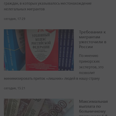
граждан, в которых указывалось местонахождение
нелегальных мигрантов
сегодня, 17:29
Требования к
мигрантам
ужесточили в
России
По мнению
приморских
экспертов, это
позволит
минимизировать приток «лишних» людей в нашу страну
сегодня, 15:21
Максимальная
выплата по
больничному
превысила 6,8