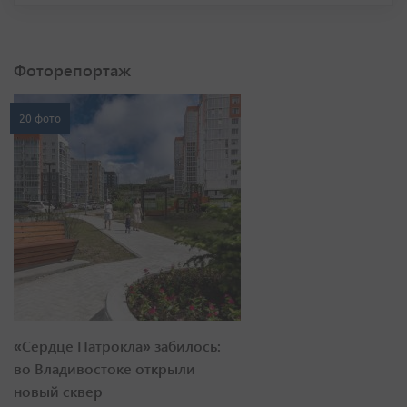
Фоторепортаж
20 фото
«Сердце Патрокла» забилось:
во Владивостоке открыли
новый сквер