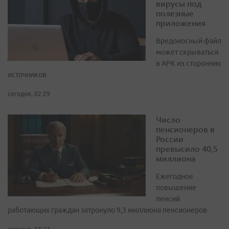
вирусы под
полезные
приложения
Вредоносный файл
может скрываться
в APK из сторонних
источников
сегодня, 02:29
Число
пенсионеров в
России
превысило 40,5
миллиона
Ежегодное
повышение
пенсий
работающих граждан затронуло 9,3 миллиона пенсионеров