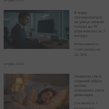
сегодня, 03:23
В жару
тренироваться
на улице можно
только до 10
утра или после 7
вечера
Интенсивность
стоит снизить на
30–50%
сегодня, 04:32
Нехватка сна и
сидячий образ
жизни
повышают риск
деменции
Сон менее 6–7
часов может