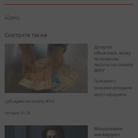
Смотрите также
Депутат
объяснил, кому
положены
льготы на оплату
ЖКУ
Граждане с
низкими доходами
могут оформить
субсидию на оплату ЖКУ
сегодня, 01:28
Мошенники
маскируют