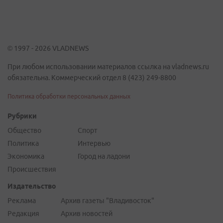
© 1997 - 2026 VLADNEWS
При любом использовании материалов ссылка на vladnews.ru
обязательна. Коммерческий отдел 8 (423) 249-8800
Политика обработки персональных данных
Рубрики
Общество
Спорт
Политика
Интервью
Экономика
Город на ладони
Происшествия
Издательство
Реклама
Архив газеты "Владивосток"
Редакция
Архив новостей