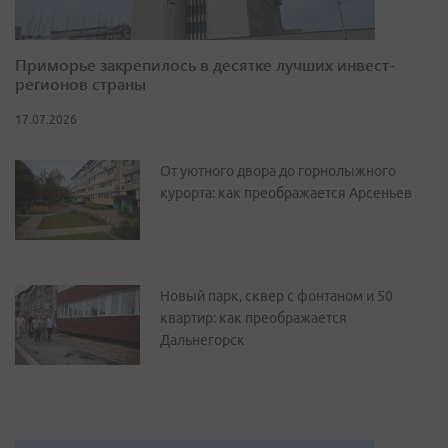
Приморье закрепилось в десятке лучших инвест-
регионов страны
17.07.2026
От уютного двора до горнолыжного
курорта: как преображается Арсеньев
Новый парк, сквер с фонтаном и 50
квартир: как преображается
Дальнегорск