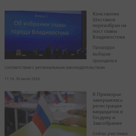
Константин
Шестаков
переизбран на
пост главы
Владивостока
Процедура
выборов
проходила в
соответствии с региональным законодательством
11:10, 30 июля 2026
В Приморье
завершилась
регистрация
кандидатов в
Госдуму и
Заксобрание
Сейчас участники