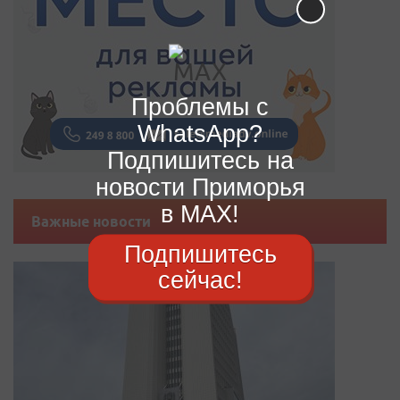
Проблемы с
WhatsApp?
Подпишитесь на
новости Приморья
в MAX!
Важные новости
Подпишитесь
сейчас!