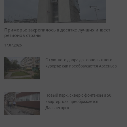
Приморье закрепилось в десятке лучших инвест-
регионов страны
17.07.2026
От уютного двора до горнолыжного
курорта: как преображается Арсеньев
Новый парк, сквер с фонтаном и 50
квартир: как преображается
Дальнегорск