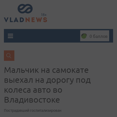
0 баллов
Мальчик на самокате
выехал на дорогу под
колеса авто во
Владивостоке
Пострадавший госпитализирован