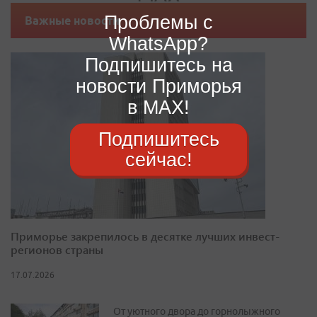
Проблемы с
Важные новости
WhatsApp?
Подпишитесь на
новости Приморья
в MAX!
Подпишитесь
сейчас!
Приморье закрепилось в десятке лучших инвест-
регионов страны
17.07.2026
От уютного двора до горнолыжного