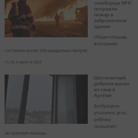
огнеборцы МЧС
потушили
пожар в
заброшенном
здании
Общая площадь
возгорания
составила около 160 квадратных метров
11:16, 6 августа 2026
Шестилетний
ребенок выпал
из окна в
Артёме
Возбуждено
уголовное дело,
ребёнку
оказывают
экстренную помощь