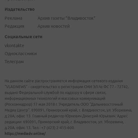
Издательство
Реклама
Архив газеты "Владивосток"
Редакция
Архив новостей
Социальные сети
vkontakte
Одноклассники
Телеграм
На данном сайте распространяется информация сетевого издания
"VLADNEWS" - свидетельство о регистрации СМИ ЭЛ № ФС 77 - 72742,
выдано Федеральной службой по надзору в сфере связи,
информационных технологий и массовых коммуникаций
(Роскомнадзор) 17 мая 2018 г. Учредитель ООО "Дальневосточный
Медиа Центр". 690091, Приморский край, г. Владивосток, ул. Уборевича,
д.20А, офис 13. Главный редактор Юркевич Дмитрий Юрьевич. Адрес
редакции: 690091, Приморский край, г. Владивосток, ул. Уборевича,
д.20А, офис 13. Тел.: +7 (423) 2-415-600.
https://mediadv.online/