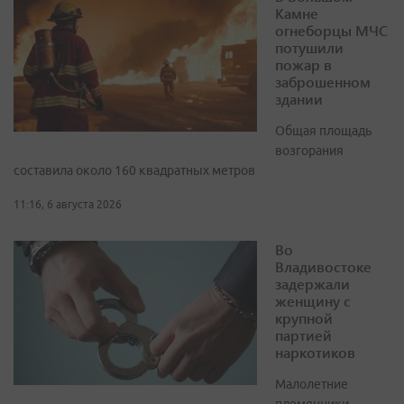
Камне
огнеборцы МЧС
потушили
пожар в
заброшенном
здании
Общая площадь
возгорания
составила около 160 квадратных метров
11:16, 6 августа 2026
Во
Владивостоке
задержали
женщину с
крупной
партией
наркотиков
Малолетние