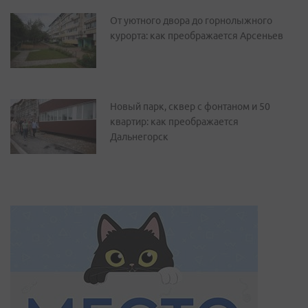
От уютного двора до горнолыжного
курорта: как преображается Арсеньев
Новый парк, сквер с фонтаном и 50
квартир: как преображается
Дальнегорск