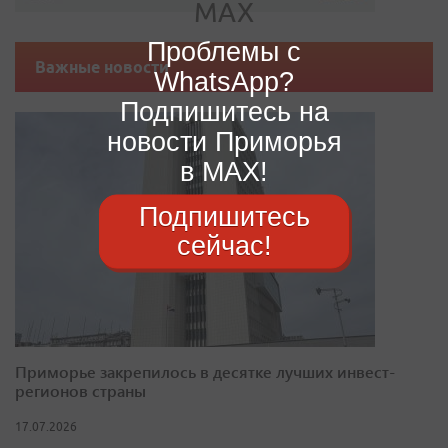
Проблемы с
Важные новости
WhatsApp?
Подпишитесь на
новости Приморья
в MAX!
Подпишитесь
сейчас!
Приморье закрепилось в десятке лучших инвест-
регионов страны
17.07.2026