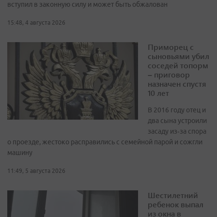
вступил в законную силу и может быть обжалован
15:48, 4 августа 2026
Приморец с
сыновьями убил
соседей топорм
– приговор
назначен спустя
10 лет
В 2016 году отец и
два сына устроили
засаду из‑за спора
о проезде, жестоко расправились с семейной парой и сожгли
машину
11:49, 5 августа 2026
Шестилетний
ребенок выпал
из окна в