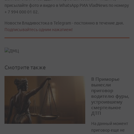
присылайте фото и видео в WhatsApp РИА VladNews по номеру
+ 7 994 000 01 02.
Новости Владивостока в Telegram - постоянно в течение дня.
Подписывайтесь одним нажатием!
Смотрите также
В Приморье
вынесли
приговор
водителю фуры,
устроившему
смертельное
ДТП
На данный момент
приговор еще не