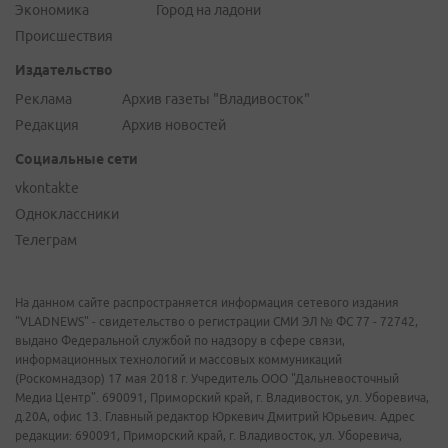
Экономика
Город на ладони
Происшествия
Издательство
Реклама
Архив газеты "Владивосток"
Редакция
Архив новостей
Социальные сети
vkontakte
Одноклассники
Телеграм
На данном сайте распространяется информация сетевого издания
"VLADNEWS" - свидетельство о регистрации СМИ ЭЛ № ФС 77 - 72742,
выдано Федеральной службой по надзору в сфере связи,
информационных технологий и массовых коммуникаций
(Роскомнадзор) 17 мая 2018 г. Учредитель ООО "Дальневосточный
Медиа Центр". 690091, Приморский край, г. Владивосток, ул. Уборевича,
д.20А, офис 13. Главный редактор Юркевич Дмитрий Юрьевич. Адрес
редакции: 690091, Приморский край, г. Владивосток, ул. Уборевича,