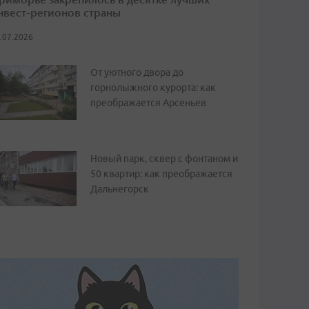
нвест-регионов страны
.07.2026
От уютного двора до
горнолыжного курорта: как
преображается Арсеньев
Новый парк, сквер с фонтаном и
50 квартир: как преображается
Дальнегорск