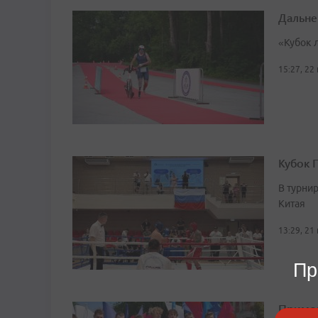
Дальне
«Кубок 
15:27, 22
Кубок 
В турни
Китая
13:29, 21
Пр
Примор