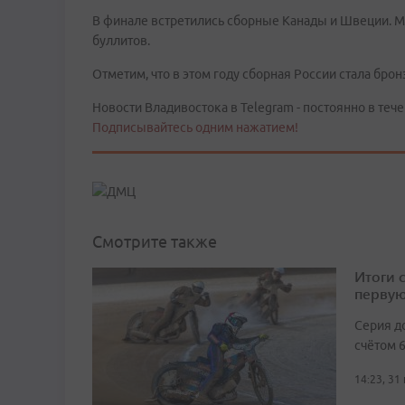
В финале встретились сборные Канады и Швеции. Ма
буллитов.
Отметим, что в этом году сборная России стала бр
Новости Владивостока в Telegram - постоянно в тече
Подписывайтесь одним нажатием!
Смотрите также
Итоги 
первую
Серия д
счётом 6
14:23, 31