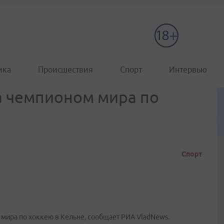
ика
Происшествия
Спорт
Интервью
а чемпионом мира по
Спорт
а мира по хоккею в Кельне, сообщает РИА VladNews.