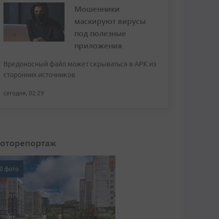
Мошенники
маскируют вирусы
под полезные
приложения
Вредоносный файл может скрываться в APK из
сторонних источников
сегодня, 02:29
оторепортаж
0 фото