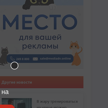
Другие новости
 на
В жару тренироваться
на улице можно