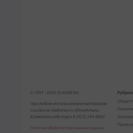
© 1997 - 2026 VLADNEWS
Рубрик
Общест
При любом использовании материалов
Полити
ссылка на vladnews.ru обязательна.
Коммерческий отдел 8 (423) 249-8800
Эконом
Происш
Политика обработки персональных данных