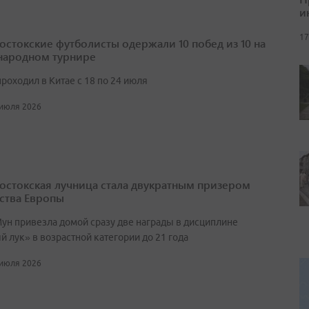
и
17
остокские футболисты одержали 10 побед из 10 на
ародном турнире
роходил в Китае с 18 по 24 июля
 июля 2026
остокская лучница стала двукратным призером
ства Европы
ун привезла домой сразу две награды в дисциплине
 лук» в возрастной категории до 21 года
 июля 2026