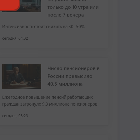
только до 10 утра или
после 7 вечера
Интенсивность стоит снизить на 30–50%
сегодня, 04:32
Число пенсионеров в
России превысило
40,5 миллиона
Ежегодное повышение пенсий работающих
граждан затронуло 9,3 миллиона пенсионеров
сегодня, 03:23