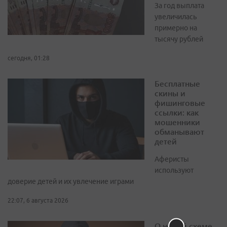
За год выплата
увеличилась
примерно на
тысячу рублей
сегодня, 01:28
Бесплатные
скины и
фишинговые
ссылки: как
мошенники
обманывают
детей
Аферисты
используют
доверие детей и их увлечение играми
22:07, 6 августа 2026
О новой схеме