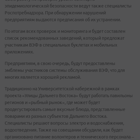
эпидемиологической безопасности ведут также специалисты
Роспотребнадзора. При обнаружении нарушений
предприятиям выдаются предписания об их устранении.
По итогам всех проверок и мониторинга и будет составлен
список рекомендованных заведений, который предложат
участникам ВЭФ в специальных буклетах и мобильных
приложениях.
Предприятиям, в свою очередь, будут предоставлены
эмблемы участников системы обслуживания ВЭФ, что для
многих является хорошей рекламой.
Традиционно на Университетской набережной в рамках
проекта «Улицы Дальнего Востока» будут работать павильоны
регионов и «рыбный рынок», где может будет
продегустировать самые вкусные блюда, представленные
поварами из разных субъектов Дальнего Востока.
Специалисты решают вопросы электро и водоснабжения,
водоотведения. Также на совещании обсудили, как будет
организовано питание волонтеров и технического персонала –