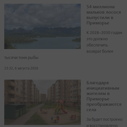
54 миллиона
мальков лосося
выпустили в
Приморье
К 2028–2030 годам
это должно
обеспечить
возврат более
тысячи тонн рыбы
23:32, 6 августа 2026
Благодаря
инициативным
жителям в
Приморье
преображаются
села
За будет построено
и восстановлено