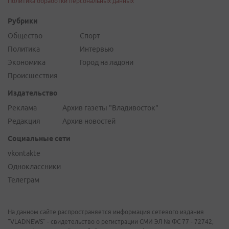
Политика обработки персональных данных
Рубрики
Общество
Спорт
Политика
Интервью
Экономика
Город на ладони
Происшествия
Издательство
Реклама
Архив газеты "Владивосток"
Редакция
Архив новостей
Социальные сети
vkontakte
Одноклассники
Телеграм
На данном сайте распространяется информация сетевого издания
"VLADNEWS" - свидетельство о регистрации СМИ ЭЛ № ФС 77 - 72742,