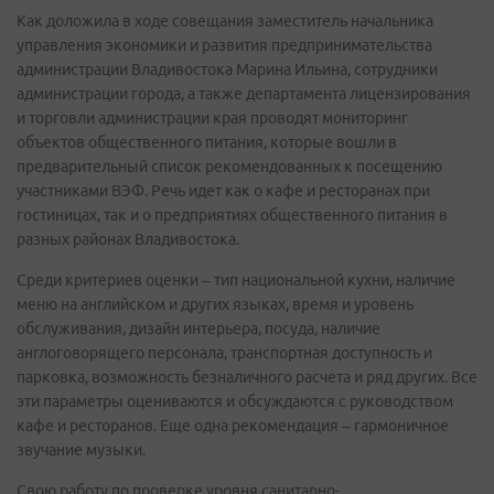
Как доложила в ходе совещания заместитель начальника
управления экономики и развития предпринимательства
администрации Владивостока Марина Ильина, сотрудники
администрации города, а также департамента лицензирования
и торговли администрации края проводят мониторинг
объектов общественного питания, которые вошли в
предварительный список рекомендованных к посещению
участниками ВЭФ. Речь идет как о кафе и ресторанах при
гостиницах, так и о предприятиях общественного питания в
разных районах Владивостока.
Среди критериев оценки – тип национальной кухни, наличие
меню на английском и других языках, время и уровень
обслуживания, дизайн интерьера, посуда, наличие
англоговорящего персонала, транспортная доступность и
парковка, возможность безналичного расчета и ряд других. Все
эти параметры оцениваются и обсуждаются с руководством
кафе и ресторанов. Еще одна рекомендация – гармоничное
звучание музыки.
Свою работу по проверке уровня санитарно-