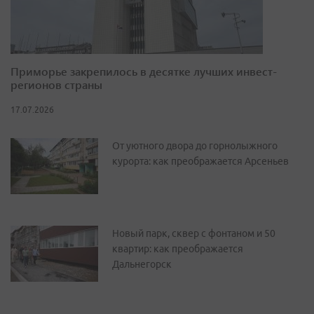
Приморье закрепилось в десятке лучших инвест-
регионов страны
17.07.2026
От уютного двора до горнолыжного
курорта: как преображается Арсеньев
Новый парк, сквер с фонтаном и 50
квартир: как преображается
Дальнегорск