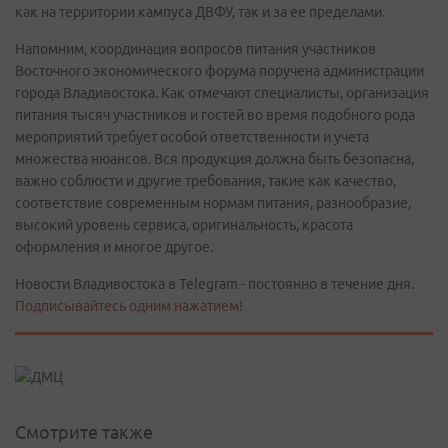
как на территории кампуса ДВФУ, так и за ее пределами.
Напомним, координация вопросов питания участников
Восточного экономического форума поручена администрации
города Владивостока. Как отмечают специалисты, организация
питания тысяч участников и гостей во время подобного рода
мероприятий требует особой ответственности и учета
множества нюансов. Вся продукция должна быть безопасна,
важно соблюсти и другие требования, такие как качество,
соответствие современным нормам питания, разнообразие,
высокий уровень сервиса, оригинальность, красота
оформления и многое другое.
Новости Владивостока в Telegram - постоянно в течение дня.
Подписывайтесь одним нажатием!
Смотрите также