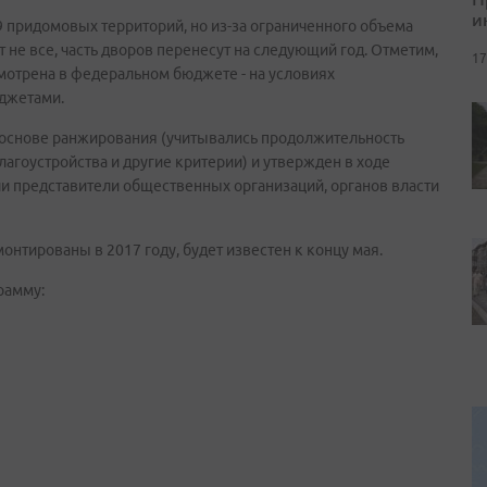
и
 придомовых территорий, но из-за ограниченного объема
 не все, часть дворов перенесут на следующий год. Отметим,
17
отрена в федеральном бюджете - на условиях
джетами.
основе ранжирования (учитывались продолжительность
агоустройства и другие критерии) и утвержден в ходе
и представители общественных организаций, органов власти
нтированы в 2017 году, будет известен к концу мая.
рамму: