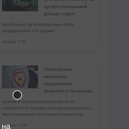
профессиональный
доход»: опрос
Чуть больше трети опрошенных (36%)
поддерживают этот формат
сегодня, 17:43
Нелегальных
мигрантов
продолжают
выявлять в Приморье
За июль в систему поступило около 30
сообщений от граждан, в которых указывалось
местонахождение нелегальных мигрантов
 на
сегодня, 17:29