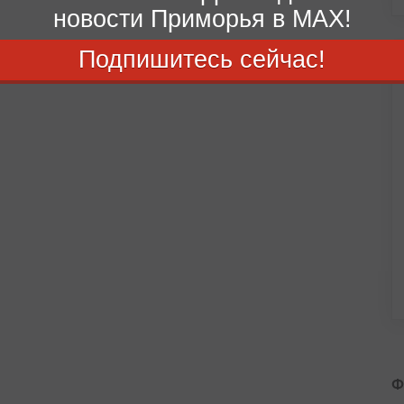
новости Приморья в MAX!
Подпишитесь сейчас!
Ф