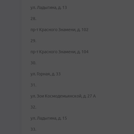
ул. Ладыгина, д. 13
28.
пр-т Красного Знамени, д. 102
29.
пр-т Красного Знамени, д. 104
30.
ул. Горная, д. 33
31.
ул. Зои Космодемьянской, д. 27 А
32.
ул. Ладыгина, д. 15
33.