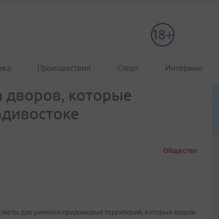
ика
Происшествия
Спорт
Интервью
а дворов, которые
адивостоке
Общество
 сметы для ремонта придомовых территорий, которые вошли