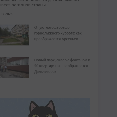
нвест-регионов страны
.07.2026
От уютного двора до
горнолыжного курорта: как
преображается Арсеньев
Новый парк, сквер с фонтаном и
50 квартир: как преображается
Дальнегорск