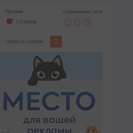
Пробки
Социальные сети
5 баллов
Город на ладони