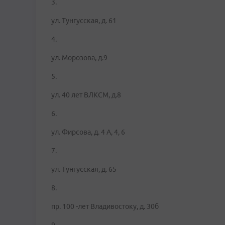
3.
ул. Тунгусская, д. 61
4.
ул. Морозова, д.9
5.
ул. 40 лет ВЛКСМ, д.8
6.
ул. Фирсова, д. 4 А, 4, 6
7.
ул. Тунгусская, д. 65
8.
пр. 100 -лет Владивостоку, д. 30б