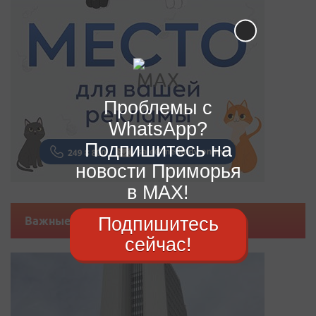
Проблемы с
WhatsApp?
Подпишитесь на
новости Приморья
в MAX!
Подпишитесь
Важные новости
сейчас!