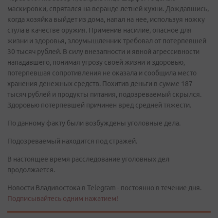
маскировки, спрятался на веранде летней кухни. Дождавшись,
когда хозяйка выйдет из дома, напал на нее, используя ножку
стула в качестве оружия. Применив насилие, опасное для
жизни и здоровья, злоумышленник требовал от потерпевшей
30 тысяч рублей. В силу внезапности и явной агрессивности
нападавшего, понимая угрозу своей жизни и здоровью,
потерпевшая сопротивления не оказала и сообщила место
хранения денежных средств. Похитив деньги в сумме 187
тысяч рублей и продукты питания, подозреваемый скрылся.
Здоровью потерпевшей причинен вред средней тяжести.
По данному факту были возбуждены уголовные дела.
Подозреваемый находится под стражей.
В настоящее время расследование уголовных дел
продолжается.
Новости Владивостока в Telegram - постоянно в течение дня.
Подписывайтесь одним нажатием!