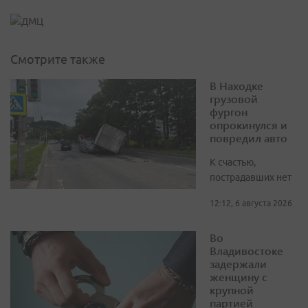
Смотрите также
В Находке
грузовой
фургон
опрокинулся и
повредил авто
К счастью,
пострадавших нет
12:12, 6 августа 2026
Во
Владивостоке
задержали
женщину с
крупной
партией