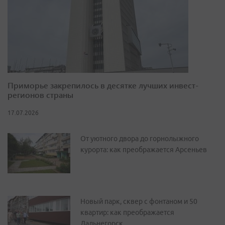
Приморье закрепилось в десятке лучших инвест-
регионов страны
17.07.2026
От уютного двора до горнолыжного
курорта: как преображается Арсеньев
Новый парк, сквер с фонтаном и 50
квартир: как преображается
Дальнегорск