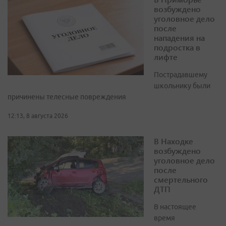
возбуждено
уголовное дело
после
нападения на
подростка в
лифте
Пострадавшему
школьнику были
причинены телесные повреждения
12:13, 8 августа 2026
В Находке
возбуждено
уголовное дело
после
смертельного
ДТП
В настоящее
время