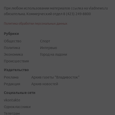
При любом использовании материалов ссылка на vladnews.ru
обязательна. Коммерческий отдел 8 (423) 249-8800
Политика обработки персональных данных
Рубрики
Общество
Спорт
Политика
Интервью
Экономика
Город на ладони
Происшествия
Издательство
Реклама
Архив газеты "Владивосток"
Редакция
Архив новостей
Социальные сети
vkontakte
Одноклассники
Телеграм