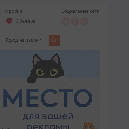
Пробки
Социальные сети
6 баллов
Город на ладони