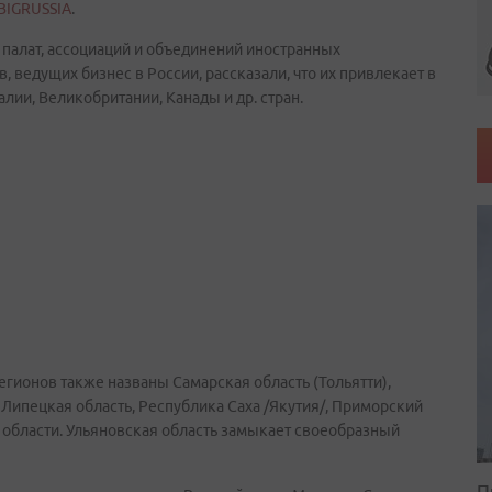
BIGRUSSIA
.
алат, ассоциаций и объединений иностранных
, ведущих бизнес в России, рассказали, что их привлекает в
лии, Великобритании, Канады и др. стран.
гионов также названы Самарская область (Тольятти),
 Липецкая область, Республика Саха /Якутия/, Приморский
 области. Ульяновская область замыкает своеобразный
П