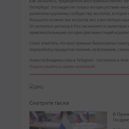
Как оказалось, традиционно иностранный бизнес нач
Петербург. Это видно не только по присутствию ино
развитому крупному сообществу экспатов, которое ес
большого количества экспатов нет, а вот интересны
От региона к региону в России меняется налоговая 
привлекательными сегодня для инвестиций и развит
Стоит отметить, что иностранные бизнесмены совет
переработку продуктов питания, нефтехимия, станко
Новости Владивостока в Telegram - постоянно в тече
Подписывайтесь одним нажатием!
Смотрите также
В Прим
Госдум