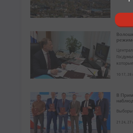
Волошк
режим
Централ
Госдумы
которые
10:17, 28
В Прим
наблюд
Выборы 
21:24, 27