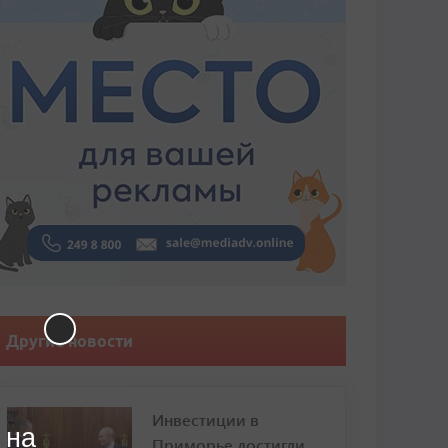
Другие новости
Инвестиции в
 на
Приморье достигли