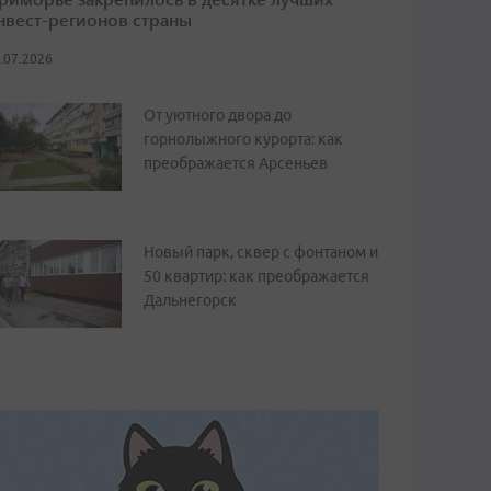
нвест-регионов страны
.07.2026
От уютного двора до
горнолыжного курорта: как
преображается Арсеньев
Новый парк, сквер с фонтаном и
50 квартир: как преображается
Дальнегорск