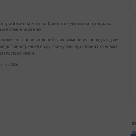
в: рабочие места на Камчатке должны получать
а местные жители
з ключевых нововведений стало изменение порядка сдачи
ов для иностранцев по русскому языку, истории и основам
ательства России
 июля 2026
Ф