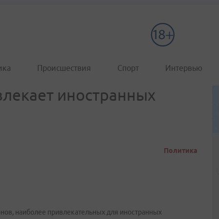
ика
Происшествия
Спорт
Интервью
влекает иностранных
Политика
нов, наиболее привлекательных для иностранных