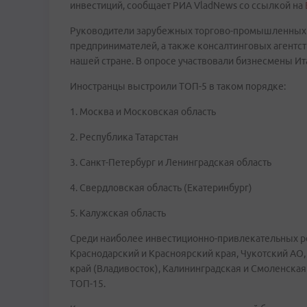
инвестиций, сообщает РИА VladNews со ссылкой на
Руководители зарубежных торгово-промышленных п
предпринимателей, а также консалтинговых агентств
нашей стране. В опросе участвовали бизнесмены Ита
Иностранцы выстроили ТОП-5 в таком порядке:
1. Москва и Московская область
2. Республика Татарстан
3. Санкт-Петербург и Ленинградская область
4. Свердловская область (Екатеринбург)
5. Калужская область
Среди наиболее инвестиционно-привлекательных ре
Краснодарский и Красноярский края, Чукотский АО,
край (Владивосток), Калининградская и Смоленская
ТОП-15.