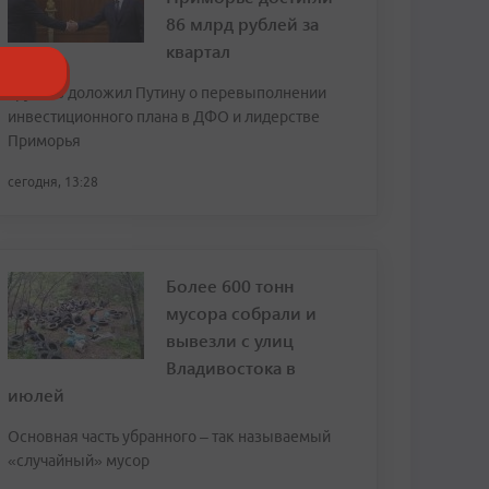
86 млрд рублей за
квартал
Трутнев доложил Путину о перевыполнении
инвестиционного плана в ДФО и лидерстве
Приморья
сегодня, 13:28
Более 600 тонн
мусора собрали и
вывезли с улиц
Владивостока в
июлей
Основная часть убранного – так называемый
«случайный» мусор