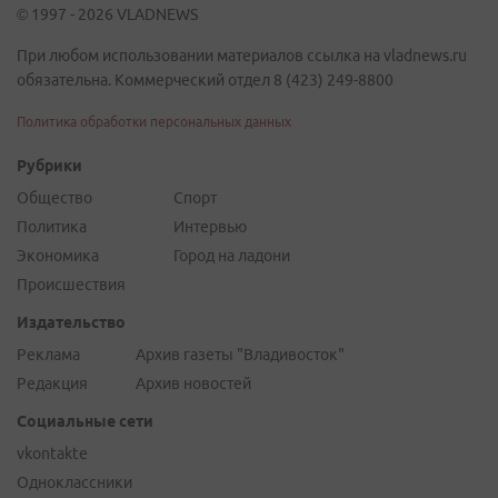
© 1997 - 2026 VLADNEWS
При любом использовании материалов ссылка на vladnews.ru
обязательна. Коммерческий отдел 8 (423) 249-8800
Политика обработки персональных данных
Рубрики
Общество
Спорт
Политика
Интервью
Экономика
Город на ладони
Происшествия
Издательство
Реклама
Архив газеты "Владивосток"
Редакция
Архив новостей
Социальные сети
vkontakte
Одноклассники