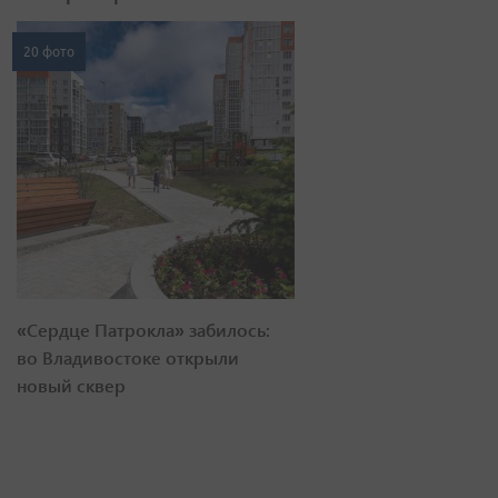
20 фото
«Сердце Патрокла» забилось:
во Владивостоке открыли
новый сквер