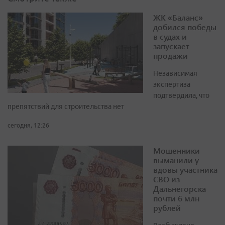
ЖК «Баланс»
добился победы
в судах и
запускает
продажи
Независимая
экспертиза
подтвердила, что
препятствий для строительства нет
сегодня, 12:26
Мошенники
выманили у
вдовы участника
СВО из
Дальнегорска
почти 6 млн
рублей