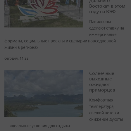
Дальнего
Востока» в этом
году на ВЭФ
Павильоны
сделают ставку на
иммерсивные
форматы, социальные проекты и сценарии повседневной
жизни в регионах
сегодня, 11:22
Солнечные
выходные
ожидают
приморцев
Комфортная
температура,
свежий ветер и
снижение духоты
— идеальные условия для отдыха