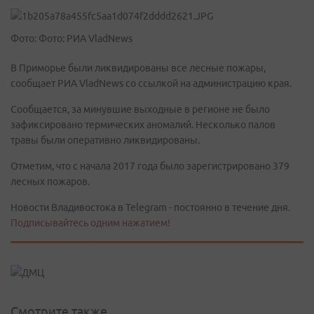
Фото: Фото: РИА VladNews
В Приморье были ликвидированы все лесные пожары,
сообщает РИА VladNews со ссылкой на администрацию края.
Сообщается, за минувшие выходные в регионе не было
зафиксировано термических аномалий. Несколько палов
травы были оперативно ликвидированы.
Отметим, что с начала 2017 года было зарегистрировано 379
лесных пожаров.
Новости Владивостока в Telegram - постоянно в течение дня.
Подписывайтесь одним нажатием!
Смотрите также