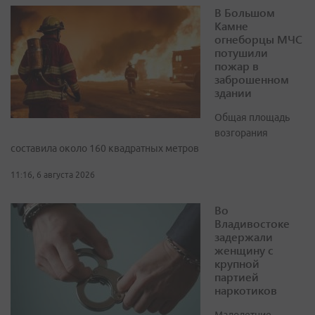
В Большом
Камне
огнеборцы МЧС
потушили
пожар в
заброшенном
здании
Общая площадь
возгорания
составила около 160 квадратных метров
11:16, 6 августа 2026
Во
Владивостоке
задержали
женщину с
крупной
партией
наркотиков