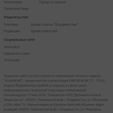
Экономика
Город на ладони
Происшествия
Издательство
Реклама
Архив газеты "Владивосток"
Редакция
Архив новостей
Социальные сети
vkontakte
Одноклассники
Телеграм
На данном сайте распространяется информация сетевого издания
"VLADNEWS" - свидетельство о регистрации СМИ ЭЛ № ФС 77 - 72742,
выдано Федеральной службой по надзору в сфере связи,
информационных технологий и массовых коммуникаций
(Роскомнадзор) 17 мая 2018 г. Учредитель ООО "Дальневосточный
Медиа Центр". 690091, Приморский край, г. Владивосток, ул. Уборевича,
д.20А, офис 13. Главный редактор Юркевич Дмитрий Юрьевич. Адрес
редакции: 690091, Приморский край, г. Владивосток, ул. Уборевича,