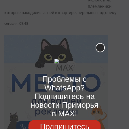
Малолетние
племянники,
которые находились с ней в квартире, переданы под опеку
сегодня, 09:48
Проблемы с
WhatsApp?
Подпишитесь на
новости Приморья
в MAX!
Подпишитесь