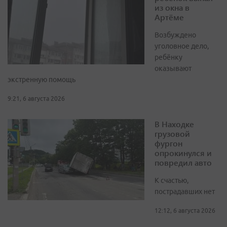
из окна в
Артёме
Возбуждено
уголовное дело,
ребёнку
оказывают
экстренную помощь
9:21, 6 августа 2026
В Находке
грузовой
фургон
опрокинулся и
повредил авто
К счастью,
пострадавших нет
12:12, 6 августа 2026