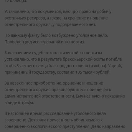
12 калибра.
Установлено, что документов, дающих право на добычу
охотничьих ресурсов, а также на хранение и ношение
огнестрельного оружия, у подозреваемого нет.
По данному факту было возбуждено уголовное дело.
Проведен ряд исследований и экспертиз.
Заключением судебно-зоологической экспертизы
установлено, что в результате браконьерской охоты погибла
особь 5-летнего самца благородного оленя (изюбра). Ущерб,
причиненный государству, составил 105 тысяч рублей.
За незаконное приобретение, хранение и ношение
огнестрельного оружия правонарушитель привлечен к
административной ответственности. Ему назначено наказание
в виде штрафа.
В настоящее время расследование уголовного дела
завершено. Доказана причастность обвиняемого к
совершению экологического преступления. Дело направлено