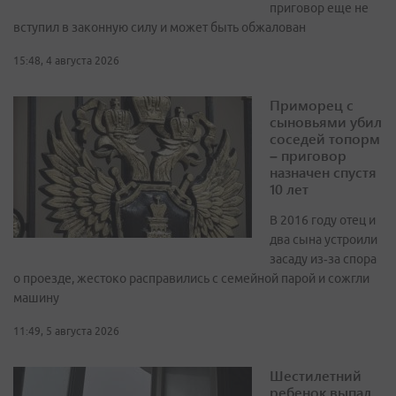
приговор еще не
вступил в законную силу и может быть обжалован
15:48, 4 августа 2026
Приморец с
сыновьями убил
соседей топорм
– приговор
назначен спустя
10 лет
В 2016 году отец и
два сына устроили
засаду из‑за спора
о проезде, жестоко расправились с семейной парой и сожгли
машину
11:49, 5 августа 2026
Шестилетний
ребенок выпал