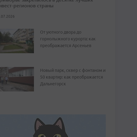
нвест-регионов страны
.07.2026
От уютного двора до
горнолыжного курорта: как
преображается Арсеньев
Новый парк, сквер с фонтаном и
50 квартир: как преображается
Дальнегорск