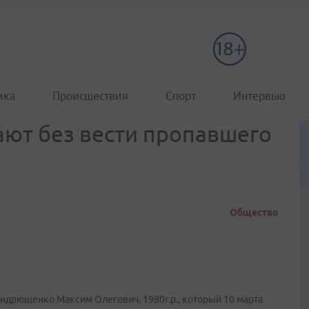
ика
Происшествия
Спорт
Интервью
ют без вести пропавшего
Общество
ндрющенко Максим Олегович, 1980г.р., который 10 марта