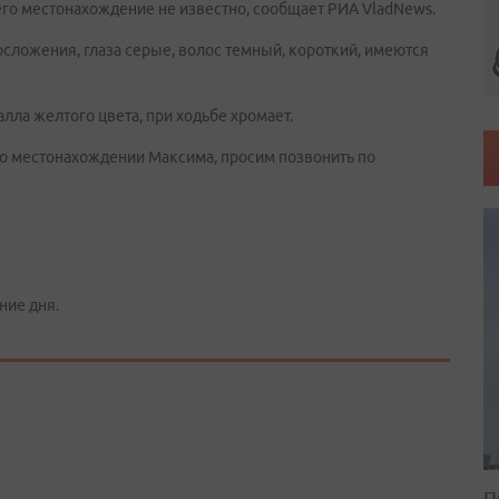
его местонахождение не известно, сообщает РИА VladNews.
лосложения, глаза серые, волос темный, короткий, имеются
лла желтого цвета, при ходьбе хромает.
о местонахождении Максима, просим позвонить по
ние дня.
П