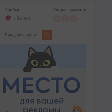
Пробки
Социальные сети
5 баллов
Город на ладони