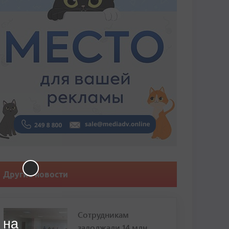
Другие новости
Сотрудникам
 на
задолжали 14 млн