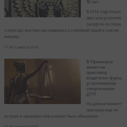
10 лет
В 2016 году отец и
два сына устроили
засаду из‑за спора
о проезде, жестоко расправились с семейной парой и сожгли
машину
11:49, 5 августа 2026
В Приморье
вынесли
приговор
водителю фуры,
устроившему
смертельное
ДТП
На данный момент
приговор еще не
вступил в законную силу и может быть обжалован
15:48, 4 августа 2026