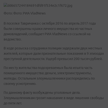
Фото: Фото: РИА VladNews
В поселке Тавричанка с октября 2016 по апрель 2017 года
были совершены кражи личного имущества из частных
домовладений, сообщает РИА VladNews со ссылкой на
ведомство.
В ходе розыска сотрудники полиции задержали двух местных
жителей, которые дали признательные показания в 9 эпизодах
преступной деятельности. Ущерб превысил 200 тысяч рублей.
По месту жительства подозреваемых была изъята часть
похищенного имущества: деньги, электроинструменты,
мопеды. Остальным злоумышленники распорядились по
своему усмотрению.
По данному факту возбуждены уголовные дела.
Злоумышленникам грозит наказание в виде лишения свободы
до пяти лет.