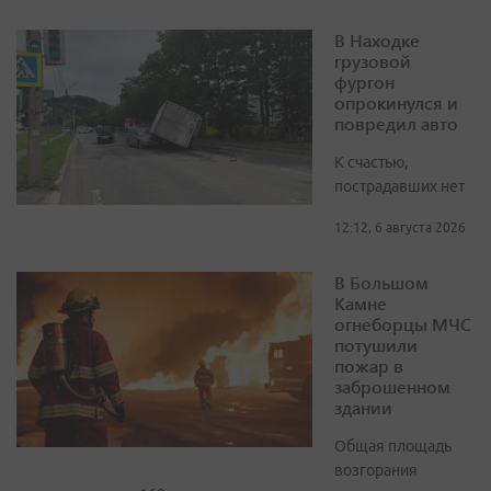
В Находке
грузовой
фургон
опрокинулся и
повредил авто
К счастью,
пострадавших нет
12:12, 6 августа 2026
В Большом
Камне
огнеборцы МЧС
потушили
пожар в
заброшенном
здании
Общая площадь
возгорания