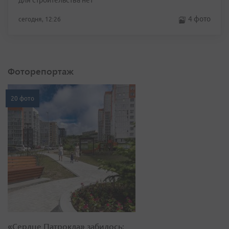
для строительства нет
4 фото
сегодня, 12:26
Фоторепортаж
20 фото
«Сердце Патрокла» забилось: