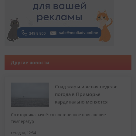
Другие новости
Спад жары и ясная неделя:
погода в Приморье
кардинально меняется
Со вторника начнётся постепенное повышение
температур
сегодня, 12:34