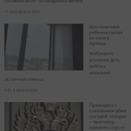
составила около 160 квадратных метров
11:16, 6 августа 2026
Шестилетний
ребенок выпал
из окна в
Артёме
Возбуждено
уголовное дело,
ребёнку
оказывают
экстренную помощь
9:21, 6 августа 2026
Приморец с
сыновьями убил
соседей топорм
– приговор
назначен спустя